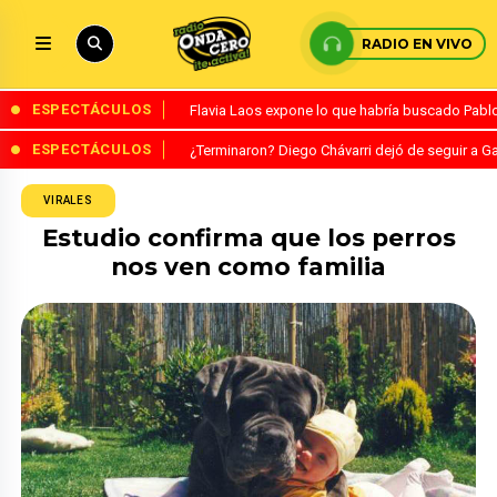
RADIO EN VIVO
ESPECTÁCULOS
Flavia Laos expone lo que habría buscado Pablo 
ESPECTÁCULOS
¿Terminaron? Diego Chávarri dejó de seguir a Ga
VIRALES
Estudio confirma que los perros
nos ven como familia