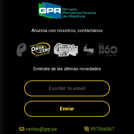
Anuncia con nosotros, contáctanos
Entérate de las últimas novedades
Enviar
ventas@grp.pe
997566067