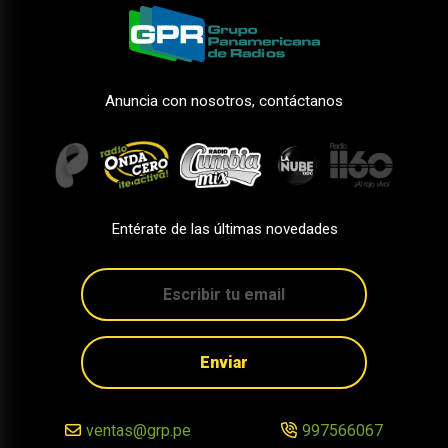
Anuncia con nosotros, contáctanos
Entérate de las últimas novedades
Enviar
ventas@grp.pe
997566067