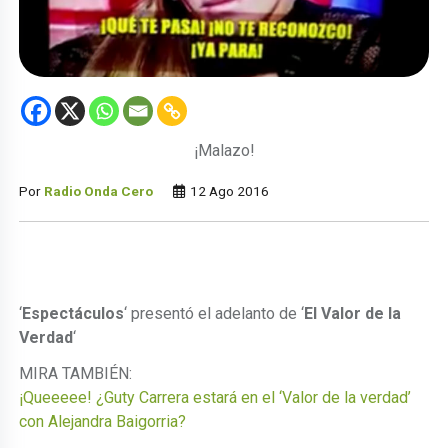
¡Malazo!
Por
Radio Onda Cero
12 Ago 2016
‘
Espectáculos
‘ presentó el adelanto de ‘
El Valor de la
Verdad
‘
MIRA TAMBIÉN:
¡Queeeee! ¿Guty Carrera estará en el ‘Valor de la verdad’
con Alejandra Baigorria?