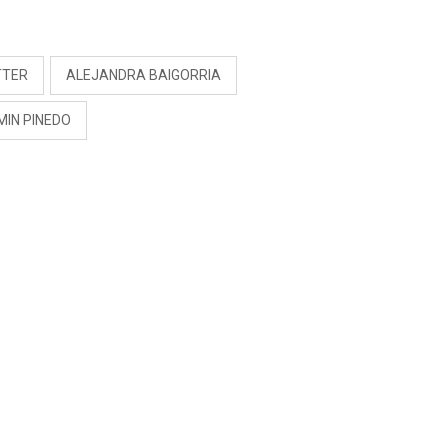
S
TTER
ALEJANDRA BAIGORRIA
MIN PINEDO