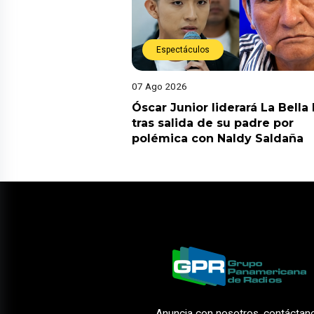
Espectáculos
07 Ago 2026
Óscar Junior liderará La Bella
tras salida de su padre por
polémica con Naldy Saldaña
Anuncia con nosotros, contáctan