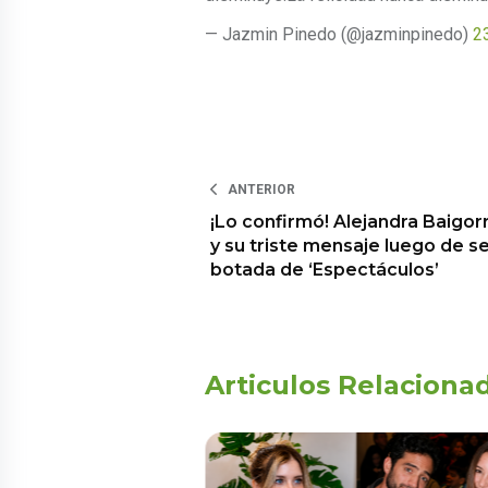
— Jazmin Pinedo (@jazminpinedo)
2
ANTERIOR
¡Lo confirmó! Alejandra Baigorr
y su triste mensaje luego de s
botada de ‘Espectáculos’
Articulos Relaciona