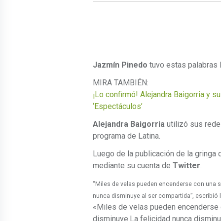
Jazmín Pinedo
tuvo estas palabras l
MIRA TAMBIÉN:
¡Lo confirmó! Alejandra Baigorria y s
‘Espectáculos’
Alejandra Baigorria
utilizó sus rede
programa de Latina.
Luego de la publicación de la gringa 
mediante su cuenta de
Twitter
.
“Miles de velas pueden encenderse con una sol
nunca disminuye al ser compartida”, escribió l
«Miles de velas pueden encenderse co
disminuye.La felicidad nunca disminu