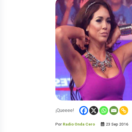
¡Queeee!
Por
Radio Onda Cero
23 Sep 2016