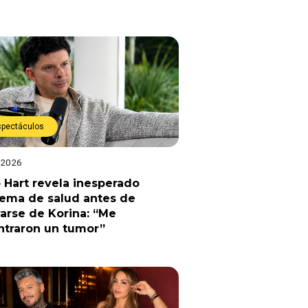
spectáculos
 2026
 Hart revela inesperado
lema de salud antes de
arse de Korina: “Me
ntraron un tumor”