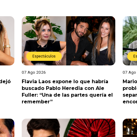
Espectáculos
E
07 Ago 2026
07 Ago
dejó
Flavia Laos expone lo que habría
Mario
buscado Pablo Heredia con Ale
prob
Fuller: “Una de las partes quería el
separ
remember”
enco