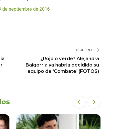
3 de septiembre de 2016
SIGUIENTE
ia
¿Rojo o verde? Alejandra
er
Baigorria ya habría decidido su
equipo de ‘Combate’ (FOTOS)
dos