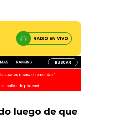
RADIO EN VIVO
BUSCAR
AMAS
RANKING
 las partes quería el remember”
a su salida de pódcast
edo luego de que