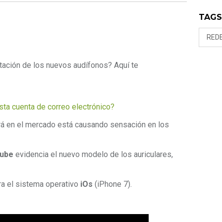
TAG
RED
tación de los nuevos audífonos? Aquí te
ta cuenta de correo electrónico?
rá en el mercado está causando sensación en los
ube
evidencia el nuevo modelo de los auriculares,
a el sistema operativo
iOs
(iPhone 7).