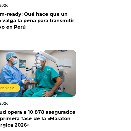
 2026
am-ready: Qué hace que un
 valga la pena para transmitir
vo en Perú
ecnología
 2026
ud opera a 10 878 asegurados
 primera fase de la «Maratón
rgica 2026»