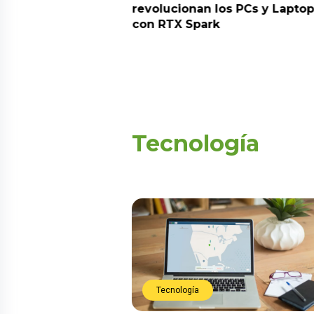
revolucionan los PCs y Laptops
t
con RTX Spark
Tecnología
Tecnología