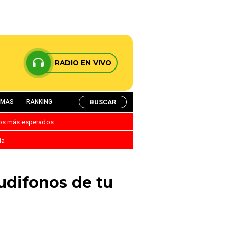
RADIO EN VIVO
BUSCAR
AMAS
RANKING
nos más esperados
ia
audifonos de tu