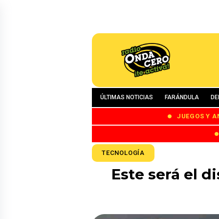
ÚLTIMAS NOTICIAS
FARÁNDULA
DE
JUEGOS Y A
TECNOLOGÍA
Este será el d