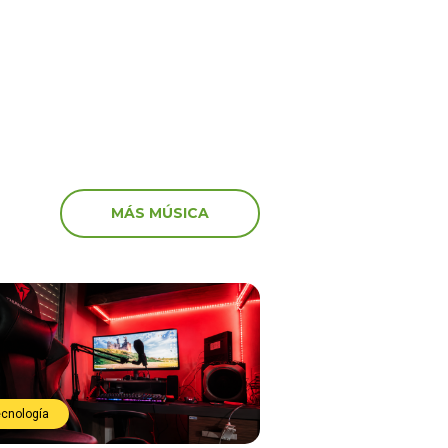
nimiento digital?
conexión con la industria»
MÁS MÚSICA
ecnología