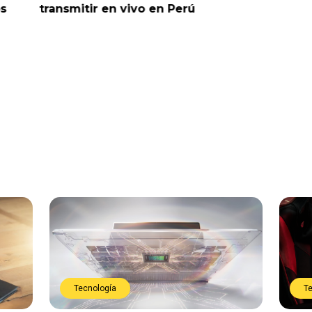
ransmitir en vivo en Perú
trata de entrete
Tecnología
T