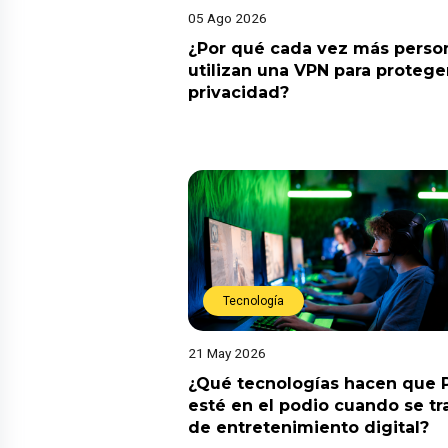
05 Ago 2026
¿Por qué cada vez más perso
utilizan una VPN para protege
privacidad?
Tecnología
21 May 2026
¿Qué tecnologías hacen que 
esté en el podio cuando se tr
de entretenimiento digital?