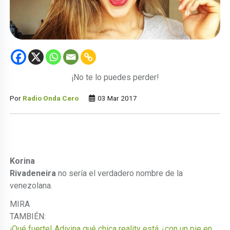
¡No te lo puedes perder!
Por
Radio Onda Cero
03 Mar 2017
Korina
Rivadeneira
no sería el verdadero nombre de la
venezolana.
MIRA
TAMBIÉN:
¡Qué fuerte! Adivina qué chica reality está ¿con un pie en