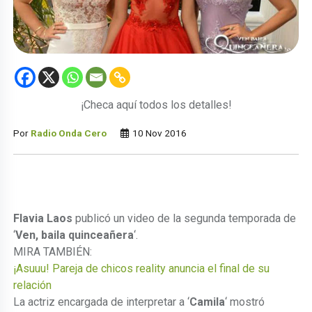
¡Checa aquí todos los detalles!
Por
Radio Onda Cero
10 Nov 2016
Flavia Laos
publicó un video de la segunda temporada de
‘
Ven, baila quinceañera
‘.
MIRA TAMBIÉN:
¡Asuuu! Pareja de chicos reality anuncia el final de su
relación
La actriz encargada de interpretar a ‘
Camila
‘ mostró