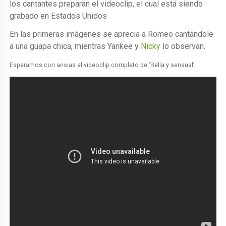
los cantantes preparan el videoclip, el cual está siendo
grabado en Estados Unidos
En las primeras imágenes se aprecia a Romeo cantándole
a una guapa chica, mientras Yankee y
Nicky
lo observan.
Esperamos con ansias el videoclip completo de ‘Bella y sensual’.