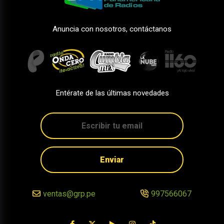
Anuncia con nosotros, contáctanos
Entérate de las últimas novedades
Enviar
ventas@grp.pe
997566067