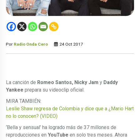
Por
Radio Onda Cero
24 Oct 2017
La canción de
Romeo Santos, Nicky Jam
y
Daddy
Yankee
prepara su videoclip oficial.
MIRA TAMBIÉN:
Leslie Shaw regresa de Colombia y dice que a ¿Mario Hart
no lo conocen? (VIDEO)
‘Bella y sensual’ ha logrado más de 37 millones de
reproducciones en
YouTube
en solo tres meses. Ahora