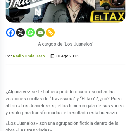
A cargos de ‘Los Juanelos’
Por
Radio Onda Cero
10 Ago 2015
¿Alguna vez se te hubiera podido ocurrir escuchar las
versiones criollas de “Travesuras” y “El taxi”?, ¿no? Pues
al trío «Los Juanelos» sí, ellos hicieron gala de sus voces
y estilo para transformarlas, el resultado está buenazo.
«Los Juanelos» son una agrupación ficticia dentro de la
obra «Las tres viudas».