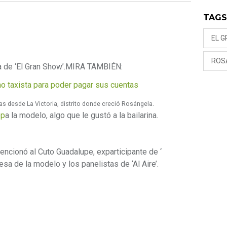
TAG
EL 
ROS
 de ‘El Gran Show’.
MIRA TAMBIÉN:
o taxista para poder pagar sus cuentas
s desde La Victoria, distrito donde creció Rosángela.
op
a la modelo, algo que le gustó a la bailarina.
encionó al Cuto Guadalupe, exparticipante de ‘
esa de la modelo y los panelistas de ‘Al Aire’.