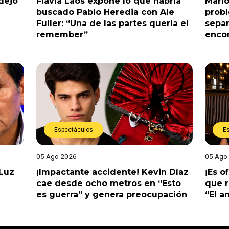
dejó
Flavia Laos expone lo que habría
Mario
buscado Pablo Heredia con Ale
prob
Fuller: “Una de las partes quería el
separ
remember”
enco
Espectáculos
E
05 Ago 2026
05 Ago
 Luz
¡Impactante accidente! Kevin Díaz
¡Es o
cae desde ocho metros en “Esto
que r
es guerra” y genera preocupación
“El 