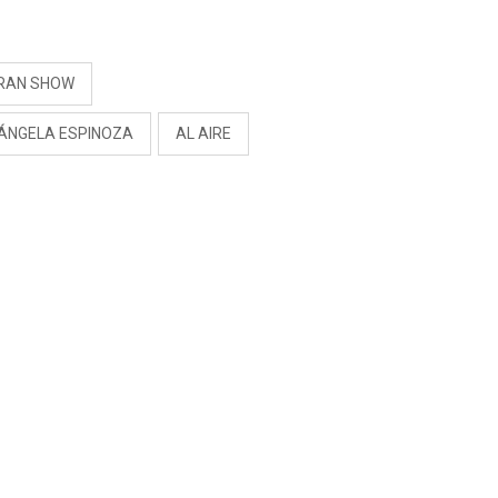
S
GRAN SHOW
ÁNGELA ESPINOZA
AL AIRE