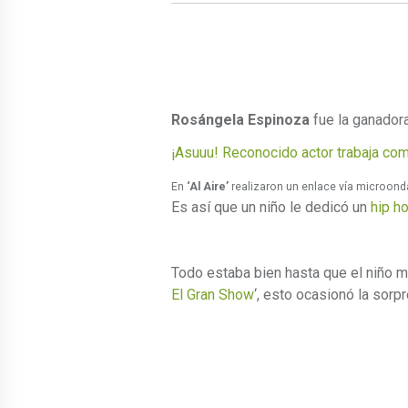
Rosángela Espinoza
fue la ganadora
¡Asuuu! Reconocido actor trabaja com
En
‘Al Aire’
realizaron un enlace vía microonda
Es así que un niño le dedicó un
hip h
Todo estaba bien hasta que el niño m
El Gran Show
‘, esto ocasionó la sorpr