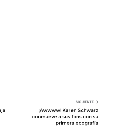
SIGUIENTE
aja
¡Awwww! Karen Schwarz
r
conmueve a sus fans con su
primera ecografía