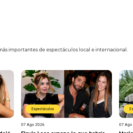
 más importantes de espectáculos local e internacional.
Espectáculos
E
07 Ago 2026
07 Ago