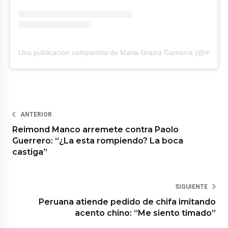
Una publicación compartida de Maria Grazia Gamarra (@marias
ANTERIOR
Reimond Manco arremete contra Paolo
Guerrero: “¿La esta rompiendo? La boca
castiga”
SIGUIENTE
Peruana atiende pedido de chifa imitando
acento chino: “Me siento timado”