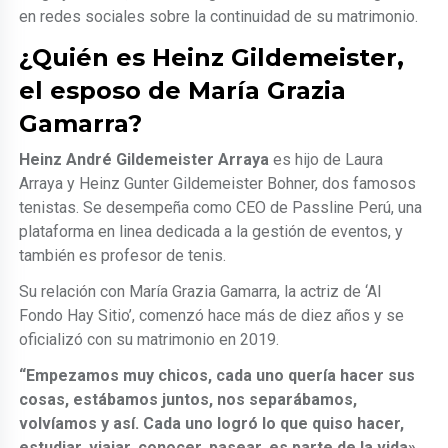
en redes sociales sobre la continuidad de su matrimonio.
¿Quién es Heinz Gildemeister,
el esposo de María Grazia
Gamarra?
Heinz André Gildemeister Arraya
es hijo de Laura
Arraya y Heinz Gunter Gildemeister Bohner, dos famosos
tenistas. Se desempeña como CEO de Passline Perú, una
plataforma en linea dedicada a la gestión de eventos, y
también es profesor de tenis.
Su relación con María Grazia Gamarra, la actriz de ‘Al
Fondo Hay Sitio’, comenzó hace más de diez años y se
oficializó con su matrimonio en 2019.
“Empezamos muy chicos, cada uno quería hacer sus
cosas, estábamos juntos, nos separábamos,
volvíamos y así. Cada uno logró lo que quiso hacer,
estudiar, viajar, conocer, pasear, es parte de la vida»,