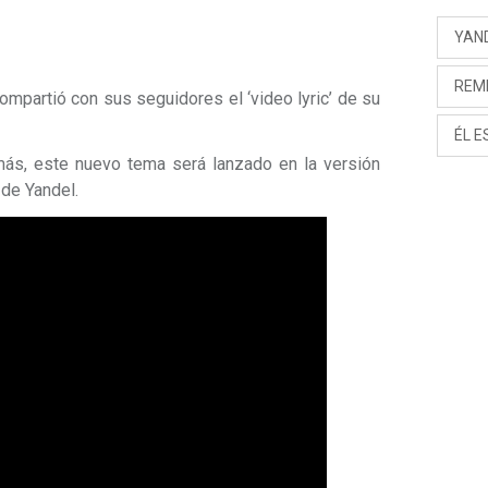
YAN
REM
compartió con sus seguidores el ‘video lyric’ de su
ÉL 
ás, este nuevo tema será lanzado en la versión
 de Yandel.