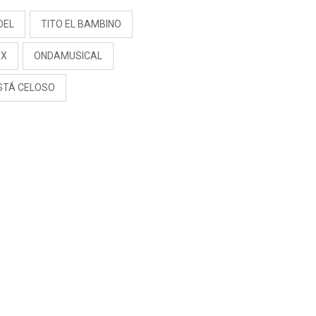
DEL
TITO EL BAMBINO
IX
ONDAMUSICAL
ESTÁ CELOSO