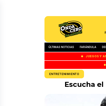
ÚLTIMAS NOTICIAS
FARÁNDULA
DE
JUEGOS Y A
ENTRETENIMIENTO
Escucha el