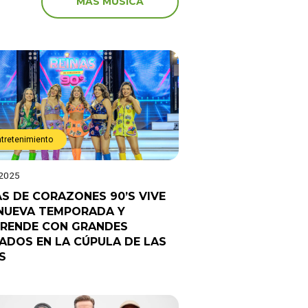
MÁS MÚSICA
ntretenimiento
 2025
AS DE CORAZONES 90’S VIVE
NUEVA TEMPORADA Y
RENDE CON GRANDES
TADOS EN LA CÚPULA DE LAS
S