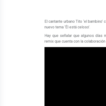
El cantante urbano Tito ‘el bambino’ 
nuevo tema ‘Él está celoso’.
Hay que señalar que algunos días m
remix que cuenta con la colaboración