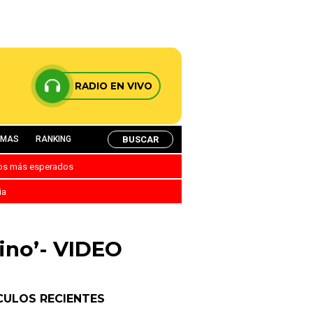
RADIO EN VIVO
BUSCAR
AMAS
RANKING
nos más esperados
ia
ino’- VIDEO
CULOS RECIENTES