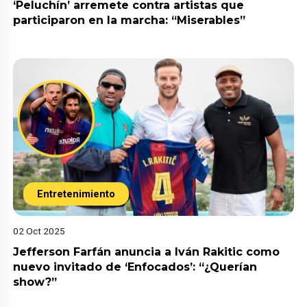
‘Peluchín’ arremete contra artistas que
participaron en la marcha: “Miserables”
Entretenimiento
02 Oct 2025
Jefferson Farfán anuncia a Iván Rakitic como
nuevo invitado de ‘Enfocados’: “¿Querían
show?”