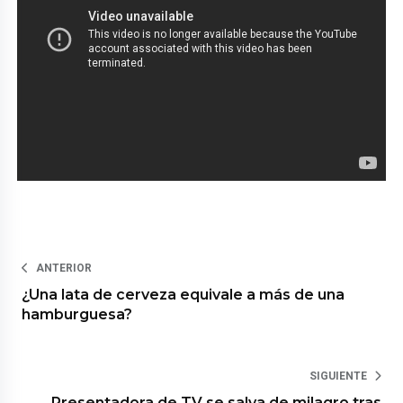
ANTERIOR
¿Una lata de cerveza equivale a más de una
hamburguesa?
SIGUIENTE
Presentadora de TV se salva de milagro tras