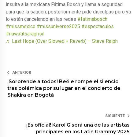
insulta a la mexicana Fátima Bosch y llama a seguridad
para que la saquen; posteriormente pide disculpas pero ya
lo están cancelando en las redes
#fatimabosch
#missmexico
#missuniverse2025
#espectaculos
#nawatitsaragrisil
♬ Last Hope (Over Slowed + Reverb) – Steve Ralph
ANTERIOR
¡Sorprende a todos! Beéle rompe el silencio
tras polémica por su lugar en el concierto de
Shakira en Bogotá
SIGUIENTE
¡Es oficial! Karol G será una de las artistas
principales en los Latin Grammy 2025