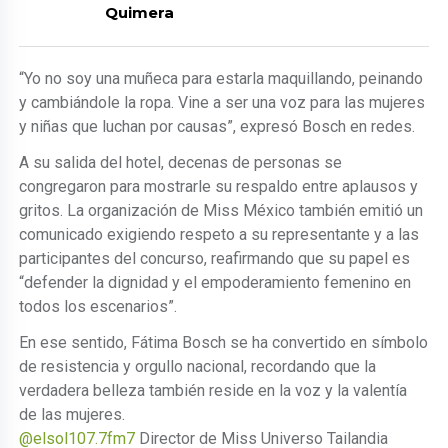
Quimera
“Yo no soy una muñeca para estarla maquillando, peinando
y cambiándole la ropa. Vine a ser una voz para las mujeres
y niñas que luchan por causas”, expresó Bosch en redes.
A su salida del hotel, decenas de personas se
congregaron para mostrarle su respaldo entre aplausos y
gritos. La organización de Miss México también emitió un
comunicado exigiendo respeto a su representante y a las
participantes del concurso, reafirmando que su papel es
“defender la dignidad y el empoderamiento femenino en
todos los escenarios”.
En ese sentido, Fátima Bosch se ha convertido en símbolo
de resistencia y orgullo nacional, recordando que la
verdadera belleza también reside en la voz y la valentía
de las mujeres.
@elsol107.7fm7
Director de Miss Universo Tailandia