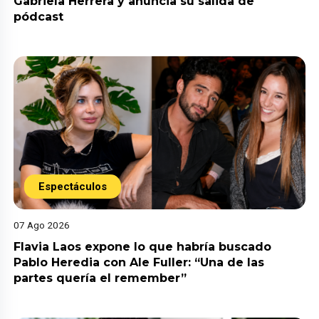
Gabriela Herrera y anuncia su salida de
pódcast
Espectáculos
07 Ago 2026
Flavia Laos expone lo que habría buscado
Pablo Heredia con Ale Fuller: “Una de las
partes quería el remember”