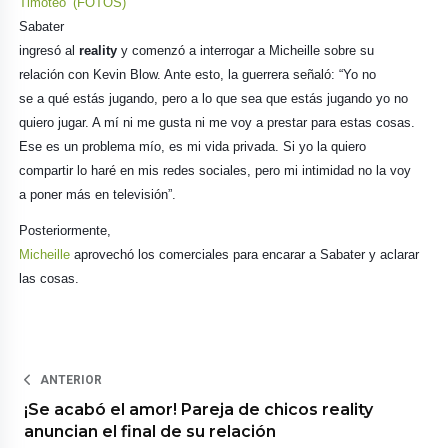
Timoteo’ (FOTOS)
Sabater
ingresó al
reality
y comenzó a interrogar a Micheille sobre su
relación con Kevin Blow. Ante esto, la guerrera señaló: “Yo no
se a qué estás jugando, pero a lo que sea que estás jugando yo no
quiero jugar. A mí ni me gusta ni me voy a prestar para estas cosas.
Ese es un problema mío, es mi vida privada. Si yo la quiero
compartir lo haré en mis redes sociales, pero mi intimidad no la voy
a poner más en televisión”.
Posteriormente,
Micheille
aprovechó los comerciales para encarar a Sabater y aclarar
las cosas.
ANTERIOR
¡Se acabó el amor! Pareja de chicos reality
anuncian el final de su relación