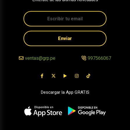
Enviar
ventas@grp.pe
997566067
Descargar la App GRATIS