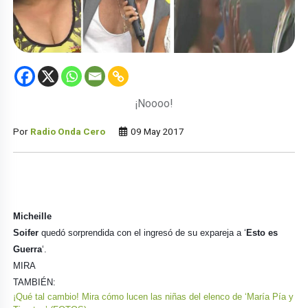
¡Noooo!
Por
Radio Onda Cero
09 May 2017
Micheille
Soifer
quedó sorprendida con el ingresó de su expareja a ‘
Esto es
Guerra
‘.
MIRA
TAMBIÉN:
¡Qué tal cambio! Mira cómo lucen las niñas del elenco de ‘María Pía y