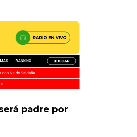
RADIO EN VIVO
BUSCAR
AMAS
RANKING
ca con Naldy Saldaña
ia
 será padre por