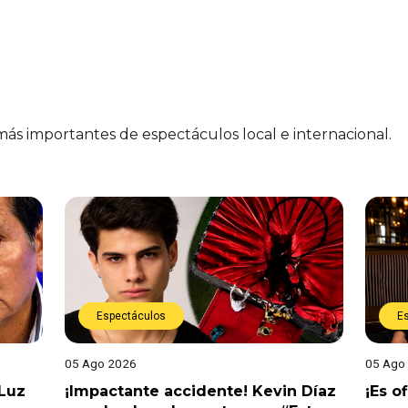
 más importantes de espectáculos local e internacional.
Espectáculos
E
05 Ago 2026
05 Ago
 Luz
¡Impactante accidente! Kevin Díaz
¡Es o