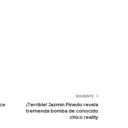
SIGUIENTE
ace
¡Terrible! Jazmín Pinedo revela
tremenda bomba de conocido
chico reality