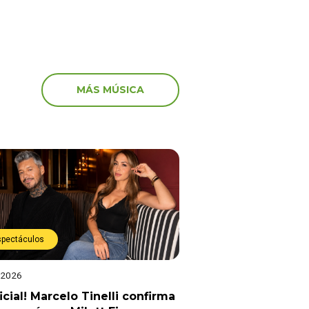
MÁS MÚSICA
spectáculos
 2026
ficial! Marcelo Tinelli confirma