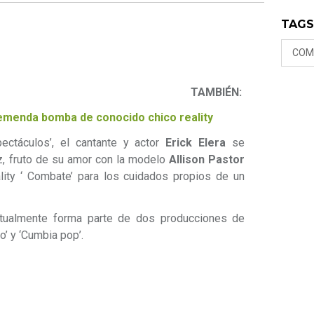
TAG
COM
A TAMBIÉN:
remenda bomba de conocido chico reality
ectáculos’, el cantante y actor
Erick Elera
se
z, fruto de su amor con la modelo
Allison Pastor
ality ‘ Combate’ para los cuidados propios de un
ctualmente forma parte de dos producciones de
o’ y ‘Cumbia pop’.