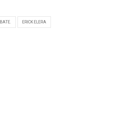
PREOCUPACIÓN
S
BATE.
ERICK ELERA