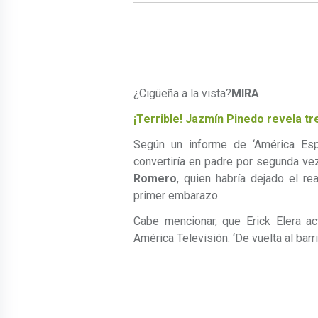
¿Cigüeña a la vista?
MIR
¡Terrible! Jazmín Pinedo revela t
Según un informe de ‘América Esp
convertiría en padre por segunda ve
Romero
, quien habría dejado el re
primer embarazo.
Cabe mencionar, que Erick Elera a
América Televisión: ‘De vuelta al barri