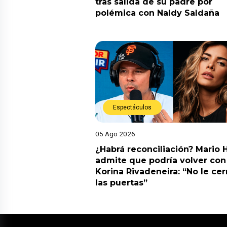
tras salida de su padre por
polémica con Naldy Saldaña
Espectáculos
05 Ago 2026
¿Habrá reconciliación? Mario 
admite que podría volver con
Korina Rivadeneira: “No le cer
las puertas”