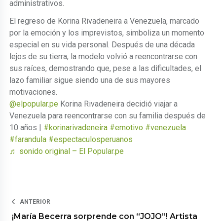
administrativos.
El regreso de Korina Rivadeneira a Venezuela, marcado
por la emoción y los imprevistos, simboliza un momento
especial en su vida personal. Después de una década
lejos de su tierra, la modelo volvió a reencontrarse con
sus raíces, demostrando que, pese a las dificultades, el
lazo familiar sigue siendo una de sus mayores
motivaciones.
@elpopular.pe
Korina Rivadeneira decidió viajar a
Venezuela para reencontrarse con su familia después de
10 años |
#korinarivadeneira
#emotivo
#venezuela
#farandula
#espectaculosperuanos
♬ sonido original – El Popular.pe
ANTERIOR
¡María Becerra sorprende con “JOJO”! Artista