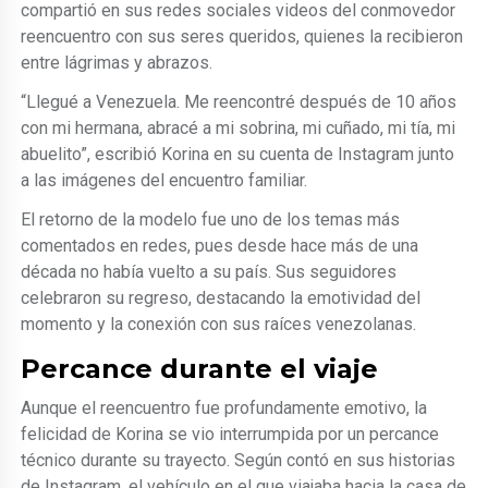
compartió en sus redes sociales videos del conmovedor
reencuentro con sus seres queridos, quienes la recibieron
entre lágrimas y abrazos.
“Llegué a Venezuela. Me reencontré después de 10 años
con mi hermana, abracé a mi sobrina, mi cuñado, mi tía, mi
abuelito”, escribió Korina en su cuenta de Instagram junto
a las imágenes del encuentro familiar.
El retorno de la modelo fue uno de los temas más
comentados en redes, pues desde hace más de una
década no había vuelto a su país. Sus seguidores
celebraron su regreso, destacando la emotividad del
momento y la conexión con sus raíces venezolanas.
Percance durante el viaje
Aunque el reencuentro fue profundamente emotivo, la
felicidad de Korina se vio interrumpida por un percance
técnico durante su trayecto. Según contó en sus historias
de Instagram, el vehículo en el que viajaba hacia la casa de