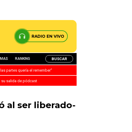
RADIO EN VIVO
BUSCAR
AMAS
RANKING
 las partes quería el remember”
a su salida de pódcast
 al ser liberado-