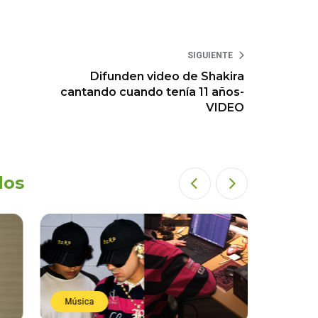
SIGUIENTE
Difunden video de Shakira
cantando cuando tenía 11 años-
VIDEO
dos
Música
Estren