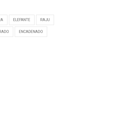
S
RA
ELEFANTE
RAJU
ERADO
ENCADENADO