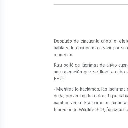
Después de cincuenta años, el elef
había sido condenado a vivir por su d
monedas.
Raju soltó de lágrimas de alivio cua
una operación que se llevó a cabo 
EE.UU.
«Mientras lo hacíamos, las lágrimas c
duda, provenían del dolor al que habí
cambio venía. Era como si sintiera
fundador de Wildlife SOS, fundación q