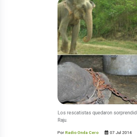
Los rescatistas quedaron sorprendido
Raju.
Por
Radio Onda Cero
07 Jul 2014