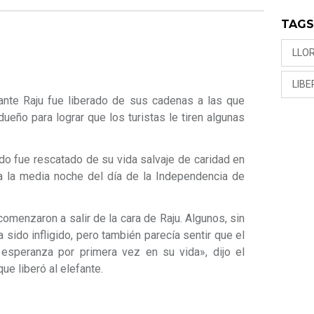
TAG
LLO
LIB
ante Raju fue liberado de sus cadenas a las que
ueño para lograr que los turistas le tiren algunas
ndo fue rescatado de su vida salvaje de caridad en
a la media noche del día de la Independencia de
omenzaron a salir de la cara de Raju. Algunos, sin
a sido infligido, pero también parecía sentir que el
 esperanza por primera vez en su vida», dijo el
ue liberó al elefante.