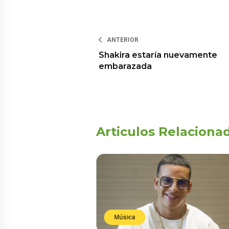
ANTERIOR
Shakira estaría nuevamente
embarazada
Articulos Relaciona
Música