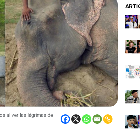
ARTI
s al ver las lágrimas de