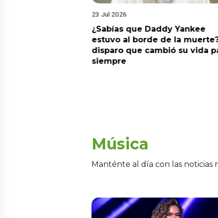
23 Jul 2026
ia su nuevo álbum
¿Sabías que Daddy Yankee
nto de sentir
estuvo al borde de la muerte?
 la fecha de
disparo que cambió su vida p
siempre
Música
Manténte al día con las noticias