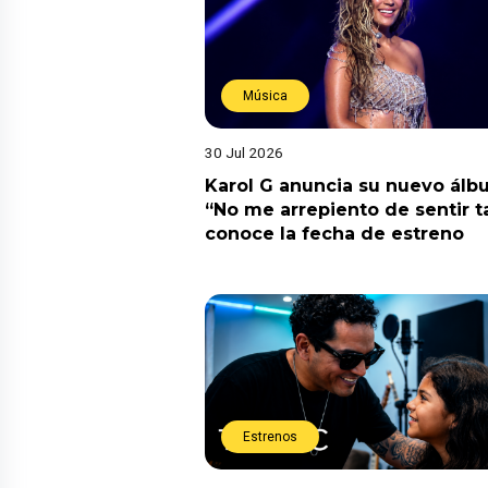
Música
30 Jul 2026
Karol G anuncia su nuevo ál
“No me arrepiento de sentir t
conoce la fecha de estreno
Estrenos