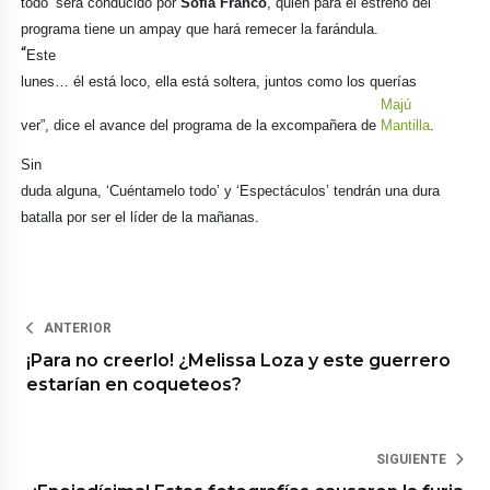
todo’ será conducido por
Sofía Franco
, quien para el estreno del
programa tiene un ampay que hará remecer la farándula.
“
Este
lunes… él está loco, ella está soltera, juntos como los querías
Majú
ver”, dice el avance del programa de la excompañera de
Mantilla
.
Sin
duda alguna, ‘Cuéntamelo todo’ y ‘Espectáculos’ tendrán una dura
batalla por ser el líder de la mañanas.
ANTERIOR
¡Para no creerlo! ¿Melissa Loza y este guerrero
estarían en coqueteos?
SIGUIENTE