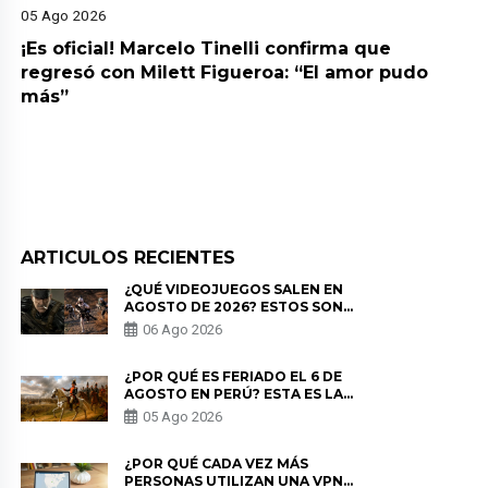
05 Ago 2026
¡Es oficial! Marcelo Tinelli confirma que
regresó con Milett Figueroa: “El amor pudo
más”
ARTICULOS RECIENTES
¿QUÉ VIDEOJUEGOS SALEN EN
AGOSTO DE 2026? ESTOS SON
LOS ESTRENOS MÁS ESPERADOS
06 Ago 2026
¿POR QUÉ ES FERIADO EL 6 DE
AGOSTO EN PERÚ? ESTA ES LA
HISTORIA
05 Ago 2026
¿POR QUÉ CADA VEZ MÁS
PERSONAS UTILIZAN UNA VPN