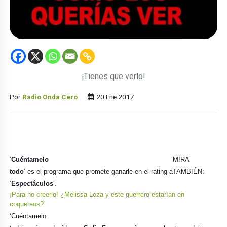
¡Tienes que verlo!
Por
Radio Onda Cero
20 Ene 2017
‘
Cuéntamelo
MIRA
todo
‘ es el programa que promete ganarle en el rating a
TAMBIÉN:
‘
Espectáculos
‘.
¡Para no creerlo! ¿Melissa Loza y este guerrero estarían en
coqueteos?
‘Cuéntamelo