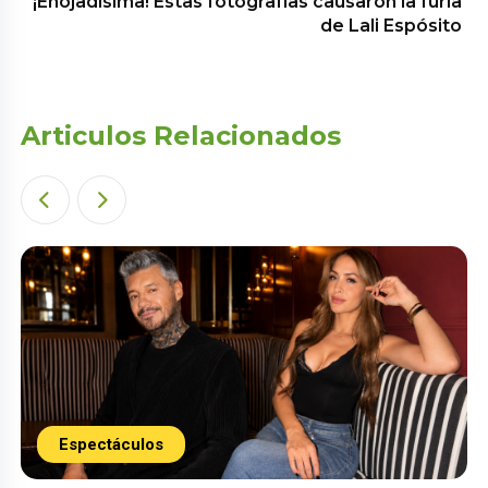
¡Enojadísima! Estas fotografías causaron la furia
de Lali Espósito
Articulos Relacionados
Espectáculos