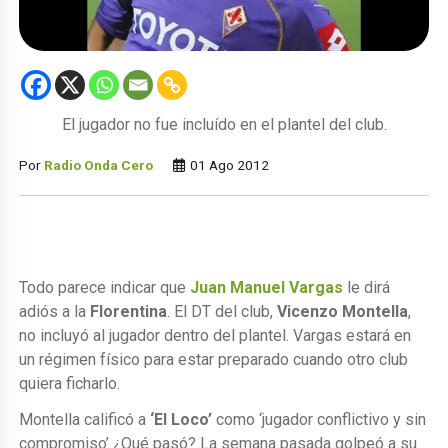
El jugador no fue incluído en el plantel del club.
Por
Radio Onda Cero
01 Ago 2012
Todo parece indicar que
Juan Manuel Vargas
le dirá
adiós a la
Florentina
. El DT del club,
Vicenzo Montella
,
no incluyó al jugador dentro del plantel. Vargas estará en
un régimen físico para estar preparado cuando otro club
quiera ficharlo.
Montella calificó a
‘El Loco’
como ‘jugador conflictivo y sin
compromiso’ ¿Qué pasó? La semana pasada golpeó a su