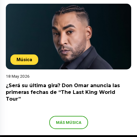
Música
18 May 2026
¿Será su última gira? Don Omar anuncia las
primeras fechas de “The Last King World
Tour”
MÁS MÚSICA