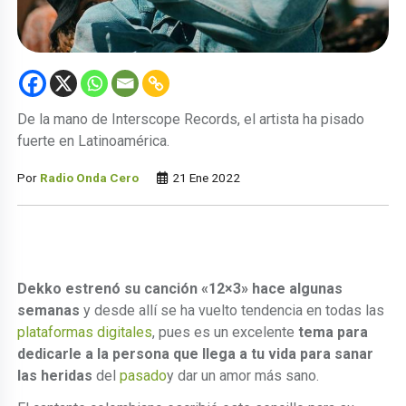
De la mano de Interscope Records, el artista ha pisado
fuerte en Latinoamérica.
Por
Radio Onda Cero
21 Ene 2022
Dekko estrenó su canción «12×3» hace algunas
semanas
y desde allí se ha vuelto tendencia en todas las
plataformas digitales
, pues es un excelente
tema para
dedicarle a la persona que llega a tu vida para sanar
las heridas
del
pasado
y dar un amor más sano.