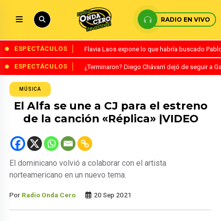
RADIO EN VIVO
ESPECTÁCULOS
Flavia Laos expone lo que habría buscado Pablo 
ESPECTÁCULOS
¿Terminaron? Diego Chávarri dejó de seguir a Ga
MÚSICA
El Alfa se une a CJ para el estreno
de la canción «Réplica» |VIDEO
El dominicano volvió a colaborar con el artista
norteamericano en un nuevo tema.
Por
Radio Onda Cero
20 Sep 2021