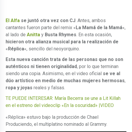
El Alfa
se juntó otra vez con CJ
. Antes, ambos
cantantes fueron parte del remix «
La Mamá de la Mamá
«,
al lado de
Anitta
y
Busta Rhymes
. En esta ocasión,
hicieron otra alianza musical para la realización de
«
Réplica
«, sencillo del neoyorquino.
Esta nueva canción trata de las personas que no son
auténticos ni tienen originalidad
, por lo que terminan
siendo una copia. Asimismo, en el video oficial
se ve al
dúo artístico en medio de muchas mujeres hermosas
,
ropa y joyas
reales y falsas.
TE PUEDE INTERESAR: María Becerra se une a Lit Killah
en el estreno del videoclip «En la oscuridad» |VIDEO
«Réplica» estuvo bajo la producción de Chael
Produciendo, el multiplatino nominado al Grammy.