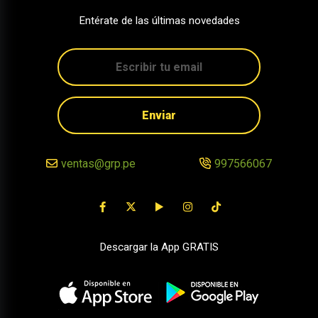
Entérate de las últimas novedades
Enviar
ventas@grp.pe
997566067
Descargar la App GRATIS