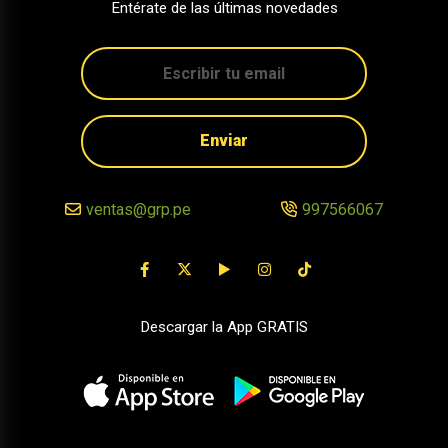
Entérate de las últimas novedades
Enviar
ventas@grp.pe
997566067
Descargar la App GRATIS