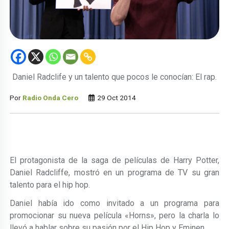
Daniel Radclife y un talento que pocos le conocían: El rap.
Por
Radio Onda Cero
29 Oct 2014
El protagonista de la saga de películas de Harry Potter,
Daniel Radcliffe, mostró en un programa de TV su gran
talento para el hip hop.
Daniel había ido como invitado a un programa para
promocionar su nueva película «Horns», pero la charla lo
llevó a hablar sobre su pasión por el Hip Hop y Eminen.