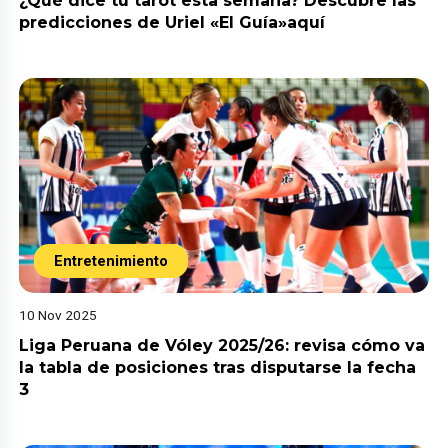
¿Qué dice tu tarot esta semana? Descubre las
predicciones de Uriel «El Guía»aquí
Entretenimiento
10 Nov 2025
Liga Peruana de Vóley 2025/26: revisa cómo va
la tabla de posiciones tras disputarse la fecha
3