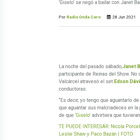
‘Giselo’ se negó a bailar con Janet 
Por
Radio Onda Cero
28 Jun 2021
La noche del pasado sábado,
Janet 
participante de Reinas del Show. No 
Valcárcel atravesó el set
Edson Dávil
conductoras.
“Es decir, yo tengo que aguantarlo de
que aguantar sus malcriadeces en la 
de que
‘Giselo’
advirtiera que tuvieran 
TE PUEDE INTERESAR: Nicola Porcella 
Leslie Shaw y Paco Bazán | FOTO