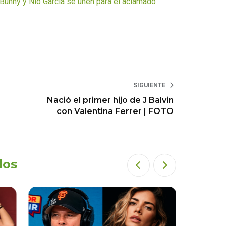
unny y Nio García se unen para el aclamado
SIGUIENTE
Nació el primer hijo de J Balvin
con Valentina Ferrer | FOTO
dos