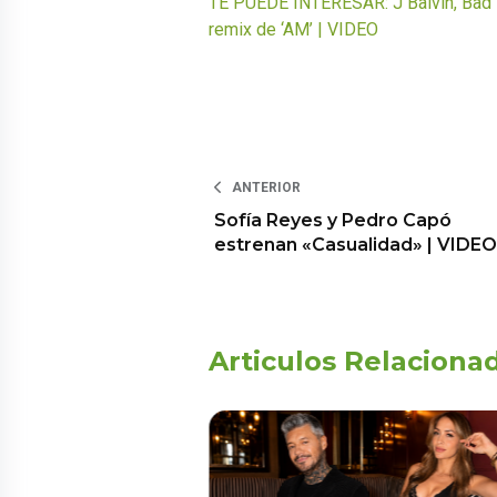
TE PUEDE INTERESAR: J Balvin, Bad B
remix de ‘AM’ | VIDEO
ANTERIOR
Sofía Reyes y Pedro Capó
estrenan «Casualidad» | VIDEO
Articulos Relaciona