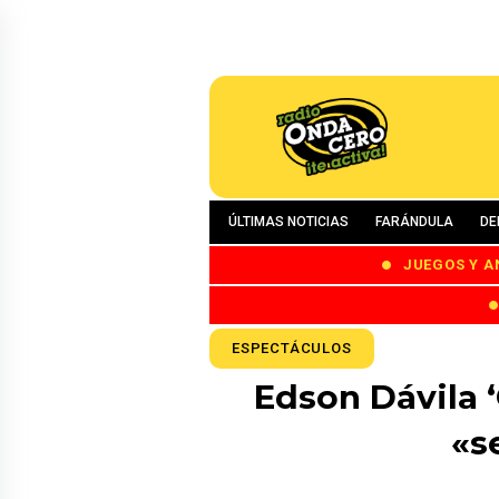
ÚLTIMAS NOTICIAS
FARÁNDULA
DE
JUEGOS Y A
ESPECTÁCULOS
Edson Dávila ‘
«s