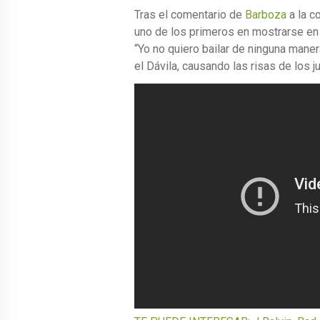
Tras el comentario de
Barboza
a la c
uno de los primeros en mostrarse en c
“Yo no quiero bailar de ninguna manera
el Dávila, causando las risas de los 