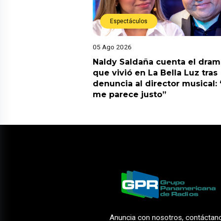
Espectáculos
05 Ago 2026
Naldy Saldaña cuenta el dram
que vivió en La Bella Luz tras
denuncia al director musical:
me parece justo”
Anuncia con nosotros, contáctan