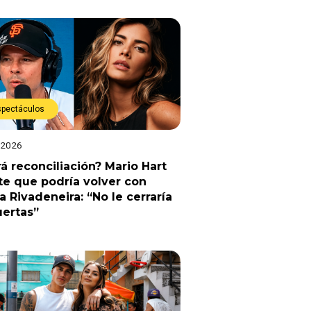
spectáculos
 2026
á reconciliación? Mario Hart
e que podría volver con
a Rivadeneira: “No le cerraría
uertas”