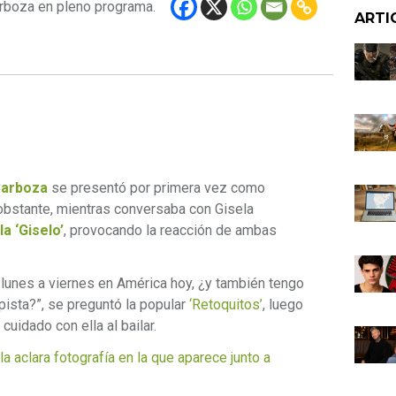
Barboza en pleno programa.
ARTI
Barboza
se presentó por primera vez como
obstante, mientras conversaba con Gisela
a ‘Giselo’
, provocando la reacción de ambas
 lunes a viernes en América hoy, ¿y también tengo
pista?”, se preguntó la popular
‘Retoquitos’
, luego
cuidado con ella al bailar.
aclara fotografía en la que aparece junto a