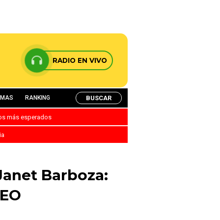
RADIO EN VIVO
BUSCAR
AMAS
RANKING
nos más esperados
ia
 Janet Barboza:
DEO