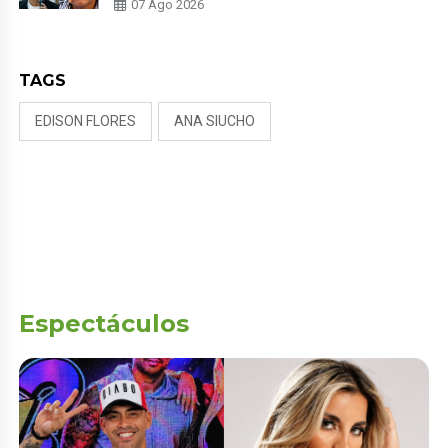
07 Ago 2026
NALDY SALDAÑA
TAGS
EDISON FLORES
ANA SIUCHO
Espectáculos