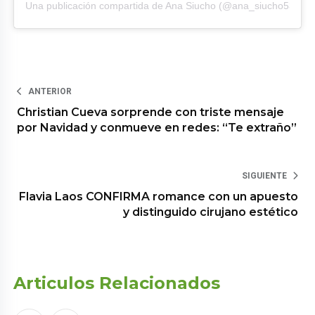
Una publicación compartida de Ana Siucho (@ana_siucho53)
ANTERIOR
Christian Cueva sorprende con triste mensaje
por Navidad y conmueve en redes: “Te extraño”
SIGUIENTE
Flavia Laos CONFIRMA romance con un apuesto
y distinguido cirujano estético
Articulos Relacionados