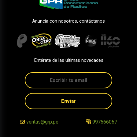
Anuncia con nosotros, contáctanos
Entérate de las últimas novedades
Enviar
ventas@grp.pe
997566067