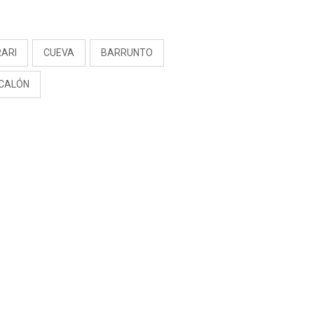
S
RARI
CUEVA
BARRUNTO
CALÓN