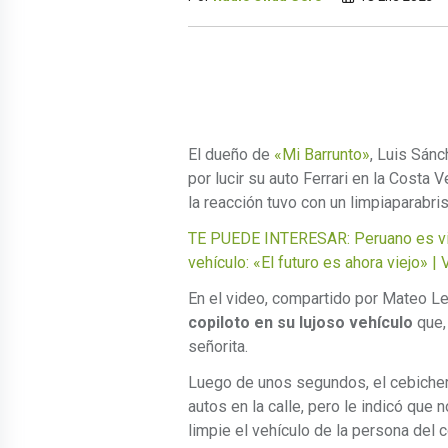
El dueño de
«Mi Barrunto»
, Luis Sán
por lucir su auto Ferrari en la Costa 
la reacción tuvo con un limpiaparabris
TE PUEDE INTERESAR: Peruano es vira
vehículo: «El futuro es ahora viejo» |
En el video, compartido por Mateo Le
copiloto en su lujoso vehículo
que,
señorita.
Luego de unos segundos, el cebicher
autos en la calle, pero le indicó que
limpie el vehículo de la persona del 