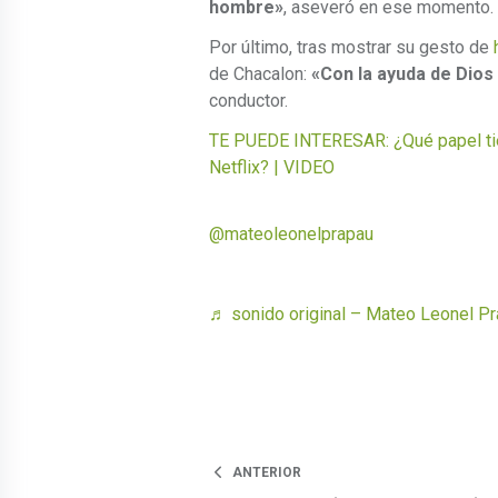
hombre»
, aseveró en ese momento.
Por último, tras mostrar su gesto de
de Chacalon:
«Con la ayuda de Dios
conductor.
TE PUEDE INTERESAR: ¿Qué papel tie
Netflix? | VIDEO
@mateoleonelprapau
♬ sonido original – Mateo Leonel Pr
ANTERIOR