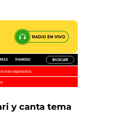
RADIO EN VIVO
BUSCAR
AMAS
RANKING
nos más esperados
ia
ri y canta tema