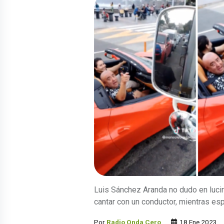
Luis Sánchez Aranda no dudo en lucir
cantar con un conductor, mientras espe
Por
Radio Onda Cero
18 Ene 2023