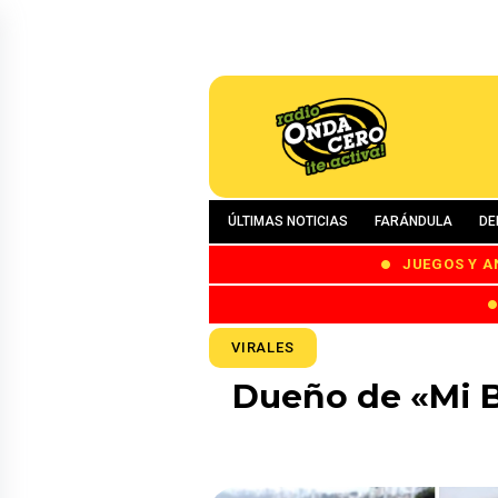
ÚLTIMAS NOTICIAS
FARÁNDULA
DE
JUEGOS Y A
VIRALES
Dueño de «Mi B