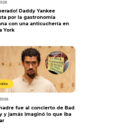
2026
sperado! Daddy Yankee
ta por la gastronomía
na con una anticuchería en
a York
rales
 2026
adre fue al concierto de Bad
 y jamás imaginó lo que iba
ar