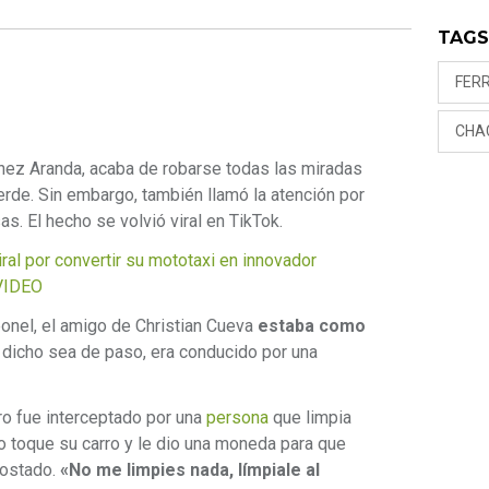
TAG
FER
CHA
chez Aranda, acaba de robarse todas las miradas
Verde. Sin embargo, también llamó la atención por
as. El hecho se volvió viral en TikTok.
l por convertir su mototaxi en innovador
 VIDEO
onel, el amigo de Christian Cueva
estaba como
 dicho sea de paso, era conducido por una
o fue interceptado por una
persona
que limpia
 no toque su carro y le dio una moneda para que
costado.
«No me limpies nada, límpiale al