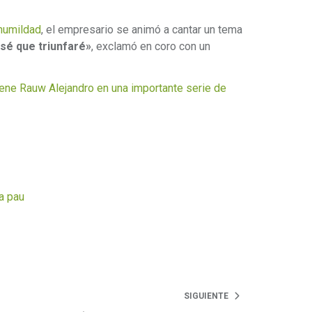
humildad
, el empresario se animó a cantar un tema
 sé que triunfaré»
, exclamó en coro con un
ne Rauw Alejandro en una importante serie de
a pau
SIGUIENTE