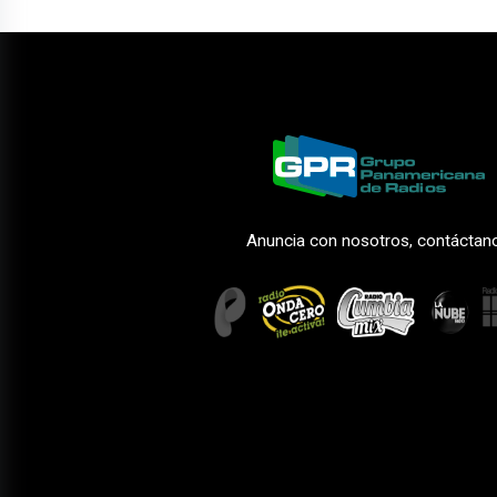
Anuncia con nosotros, contáctan