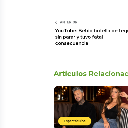
ANTERIOR
YouTube: Bebió botella de tequ
sin parar y tuvo fatal
consecuencia
Articulos Relaciona
Espectáculos