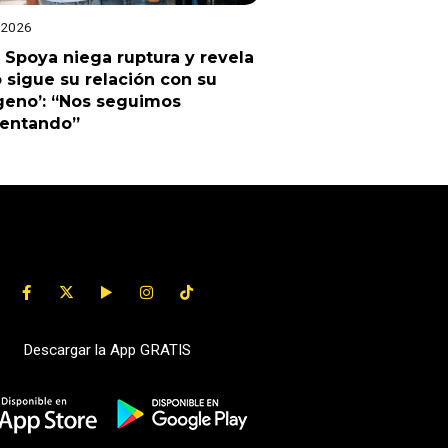
 2026
 Spoya niega ruptura y revela
sigue su relación con su
geno’: “Nos seguimos
uentando”
Descargar la App GRATIS