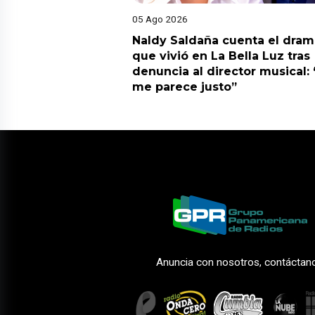
05 Ago 2026
Naldy Saldaña cuenta el dram
que vivió en La Bella Luz tras
denuncia al director musical:
me parece justo”
Anuncia con nosotros, contáctan