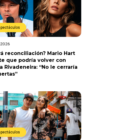
spectáculos
 2026
á reconciliación? Mario Hart
e que podría volver con
a Rivadeneira: “No le cerraría
uertas”
spectáculos