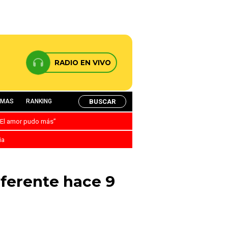
RADIO EN VIVO
BUSCAR
AMAS
RANKING
: “El amor pudo más”
ia
diferente hace 9