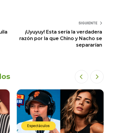
SIGUIENTE
ila
¡Uyuyuy! Esta sería la verdadera
razón por la que Chino y Nacho se
separarían
dos
Espectáculos
Espect