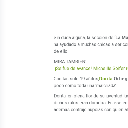
Sin duda alguna, la sección de ‘
La Ma
ha ayudado a muchas chicas a ser con
de ello.
MIRA TAMBIÉN:
¡Se fue de avance! Micheille Soifer r
Con tan solo 19 añitos,
Dorita
Orbeg
posó como toda una ‘malcriada’.
Dorita, en plena flor de su juventud 
dichos rulos eran dorados. En ese e
además contrajo nupcias con quien a