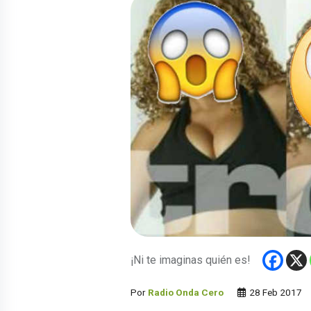
¡Ni te imaginas quién es!
Por
Radio Onda Cero
28 Feb 2017