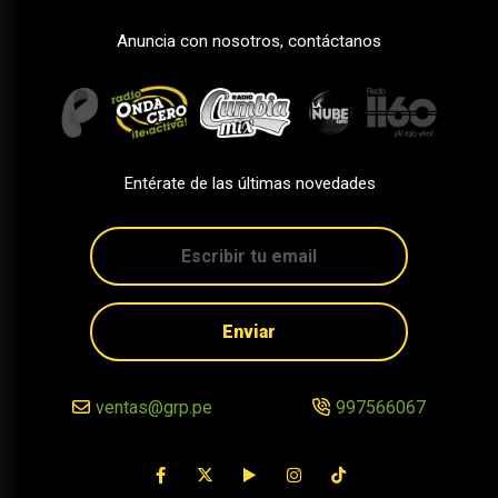
Anuncia con nosotros, contáctanos
Entérate de las últimas novedades
Enviar
ventas@grp.pe
997566067