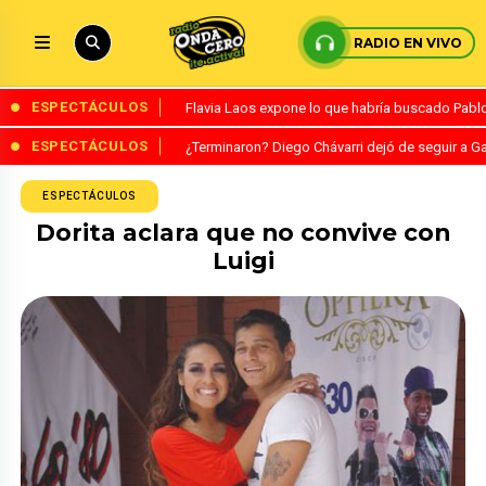
RADIO EN VIVO
ESPECTÁCULOS
Flavia Laos expone lo que habría buscado Pablo 
ESPECTÁCULOS
¿Terminaron? Diego Chávarri dejó de seguir a Ga
ESPECTÁCULOS
Dorita aclara que no convive con
Luigi