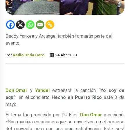
Daddy Yankee y Arcángel también formarán parte del
evento.
Por
Radio Onda Cero
24 Abr 2013
Don Omar
y
Yandel
estrenará la canción
“Yo soy de
aquí”
en el concierto
Hecho en Puerto Rico
este 3 de
mayo.
El tema fue producido por DJ Eliel.
Don Omar
mencionó:
«Son muchas emociones que se envuelven en el proceso
del proyecto pero con una gran satisfacción. Este será