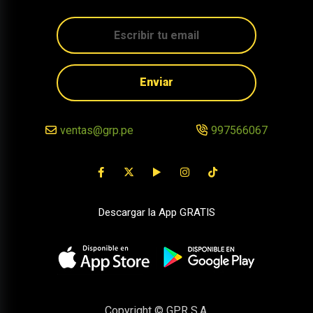
Enviar
ventas@grp.pe
997566067
Descargar la App GRATIS
Copyright © GPR S.A.