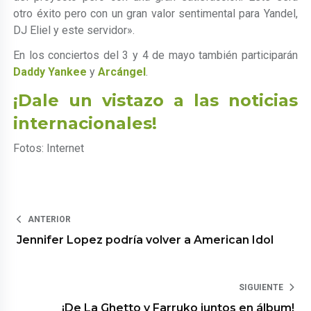
otro éxito pero con un gran valor sentimental para Yandel,
DJ Eliel y este servidor».
En los conciertos del 3 y 4 de mayo también participarán
Daddy Yankee
y
Arcángel
.
¡Dale un vistazo a las noticias
internacionales!
Fotos: Internet
ANTERIOR
Jennifer Lopez podría volver a American Idol
SIGUIENTE
¡De La Ghetto y Farruko juntos en álbum!