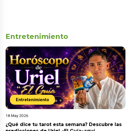
Entretenimiento
Entretenimiento
18 May 2026
¿Qué dice tu tarot esta semana? Descubre las
predicciones de Uriel «El Guía»aquí