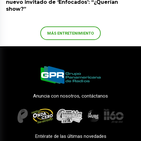
nuevo invitado de ‘Enfocados’: “¿Querían
show?”
MÁS ENTRETENIMIENTO
Anuncia con nosotros, contáctanos
Entérate de las últimas novedades