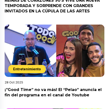
REINAS DE CORAZONES 90’S VIVE UNA NUEVA
TEMPORADA Y SORPRENDE CON GRANDES
INVITADOS EN LA CÚPULA DE LAS ARTES
Entretenimiento
28 Oct 2025
¡”Good Time” no va más! El “Pelao” anuncia el
fin del programa en el canal de Youtube