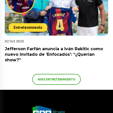
Entretenimiento
02 Oct 2025
Jefferson Farfán anuncia a Iván Rakitic como
nuevo invitado de ‘Enfocados’: “¿Querían
show?”
MÁS ENTRETENIMIENTO