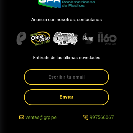
Anuncia con nosotros, contáctanos
Entérate de las últimas novedades
Enviar
ventas@grp.pe
997566067