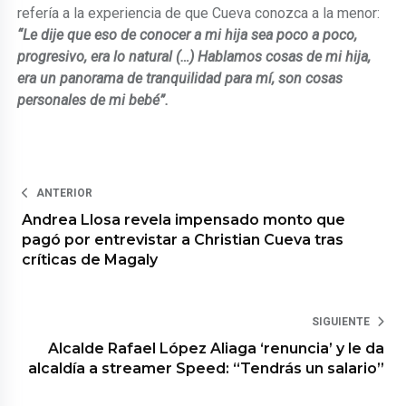
refería a la experiencia de que Cueva conozca a la menor:
“Le dije que eso de conocer a mi hija sea poco a poco,
progresivo, era lo natural (…) Hablamos cosas de mi hija,
era un panorama de tranquilidad para mí, son cosas
personales de mi bebé”.
ANTERIOR
Andrea Llosa revela impensado monto que
pagó por entrevistar a Christian Cueva tras
críticas de Magaly
SIGUIENTE
Alcalde Rafael López Aliaga ‘renuncia’ y le da
alcaldía a streamer Speed: “Tendrás un salario”