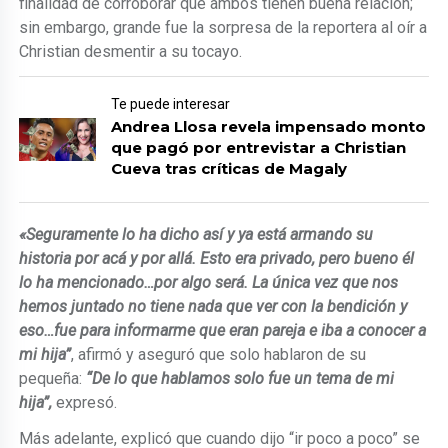
finalidad de corroborar que ambos tienen buena relación;
sin embargo, grande fue la sorpresa de la reportera al oír a
Christian desmentir a su tocayo.
Te puede interesar
Andrea Llosa revela impensado monto
que pagó por entrevistar a Christian
Cueva tras críticas de Magaly
«Seguramente lo ha dicho así y ya está armando su
historia por acá y por allá. Esto era privado, pero bueno él
lo ha mencionado…por algo será. La única vez que nos
hemos juntado no tiene nada que ver con la bendición y
eso…fue para informarme que eran pareja e iba a conocer a
mi hija”
, afirmó y aseguró que solo hablaron de su
pequeña:
“De lo que hablamos solo fue un tema de mi
hija”,
expresó.
Más adelante, explicó que cuando dijo “ir poco a poco” se