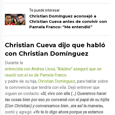
Te puede interesar
Christian Domínguez aconsejó a
Christian Cueva antes de convivir con
Pamela Franco: “Me entendió”
Christian Cueva dijo que habló
con Christian Domínguez
Durante la
entrevista con Andrea Llosa, “Aladino” aseguró que se
reunió con el ex de Pamela Franco
y padre de su hija,
Christian Domínguez
, para hablar sobre
la convivencia que tendría con ella. Dejó entrever que
siguen en contacto:
«Sí, vivo con ella (…) Queremos hacer
las cosas bien por eso yo conversé con el papá de su hijita
(Con Christian) y conversamos bien…era así la manera»,
contó y agregó:
«Yo te lo digo ahora porque ya estamos