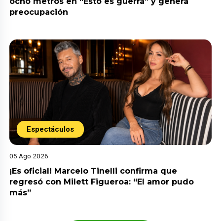
ocho metros en “Esto es guerra” y genera
preocupación
Espectáculos
05 Ago 2026
¡Es oficial! Marcelo Tinelli confirma que
regresó con Milett Figueroa: “El amor pudo
más”