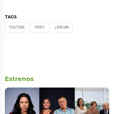
PUDO MÁS”
TAGS
YOUTUBE
VIDEO
J BALVIN
Estrenos