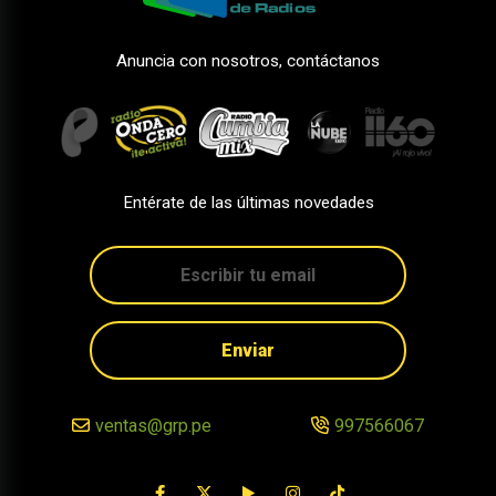
Anuncia con nosotros, contáctanos
Entérate de las últimas novedades
Enviar
ventas@grp.pe
997566067