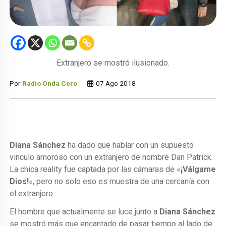
Extranjero se mostró ilusionado.
Por
Radio Onda Cero
07 Ago 2018
Diana Sánchez
ha dado que hablar con un supuesto
vinculo amoroso con un extranjero de nombre Dan Patrick.
La chica reality fue captada por las cámaras de «
¡Válgame
Dios!
«, pero no solo eso es muestra de una cercanía con
el extranjero.
El hombre que actualmente se luce junto a
Diana Sánchez
se mostró más que encantado de pasar tiempo al lado de