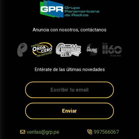
Anuncia con nosotros, contáctanos
Entérate de las últimas novedades
Enviar
ventas@grp.pe
997566067