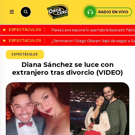
RADIO EN VIVO
ESPECTÁCULOS
Flavia Laos expone lo que habría buscado Pablo 
ESPECTÁCULOS
¿Terminaron? Diego Chávarri dejó de seguir a Ga
ESPECTÁCULOS
Diana Sánchez se luce con
extranjero tras divorcio (VIDEO)