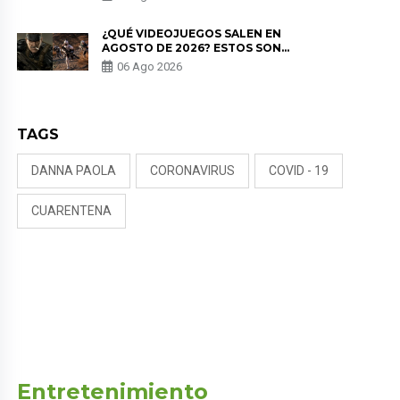
NALDY SALDAÑA
¿QUÉ VIDEOJUEGOS SALEN EN
AGOSTO DE 2026? ESTOS SON
LOS ESTRENOS MÁS ESPERADOS
06 Ago 2026
TAGS
DANNA PAOLA
CORONAVIRUS
COVID - 19
CUARENTENA
Entretenimiento