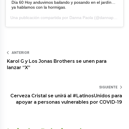
Día 60 Hoy anduvimos bailando y posando en el jardín…
ya hablamos con la hormigas.
Una publicación compartida por
Danna Paola
(@dannapaola) el
ANTERIOR
Karol G y Los Jonas Brothers se unen para
lanzar “X”
SIGUIENTE
Cerveza Cristal se unirá al #LatinosUnidos para
apoyar a personas vulnerables por COVID-19