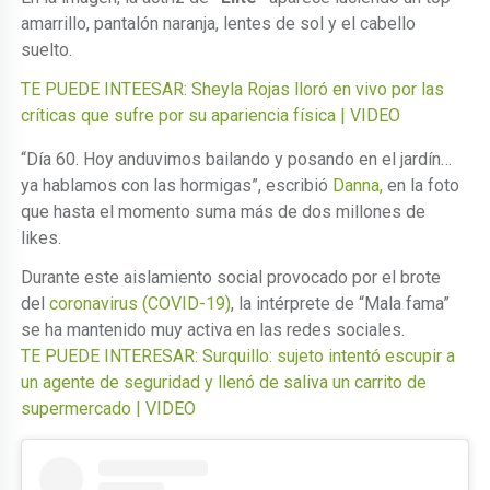
amarrillo, pantalón naranja, lentes de sol y el cabello
suelto.
TE PUEDE INTEESAR: Sheyla Rojas lloró en vivo por las
críticas que sufre por su apariencia física | VIDEO
“Día 60. Hoy anduvimos bailando y posando en el jardín…
ya hablamos con las hormigas”, escribió
Danna,
en la foto
que hasta el momento suma más de dos millones de
likes.
Durante este aislamiento social provocado por el brote
del
coronavirus (COVID-19)
, la intérprete de “Mala fama”
se ha mantenido muy activa en las redes sociales.
TE PUEDE INTERESAR: Surquillo: sujeto intentó escupir a
un agente de seguridad y llenó de saliva un carrito de
supermercado | VIDEO