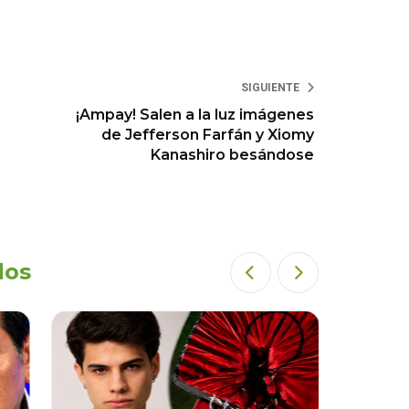
SIGUIENTE
¡Ampay! Salen a la luz imágenes
de Jefferson Farfán y Xiomy
Kanashiro besándose
dos