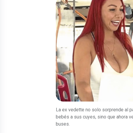
La ex vedette no solo sorprende al p
bebés a sus cuyes, sino que ahora v
buses.