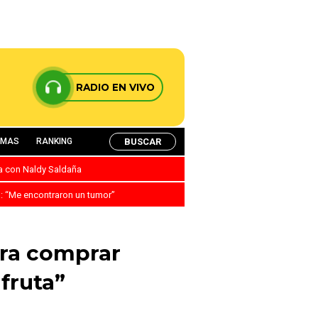
RADIO EN VIVO
BUSCAR
AMAS
RANKING
ca con Naldy Saldaña
a: “Me encontraron un tumor”
ara comprar
fruta”