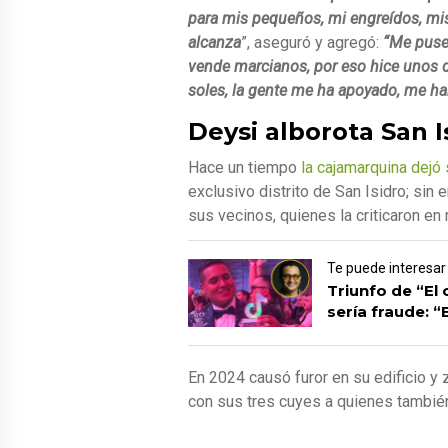
para mis pequeños, mi engreídos, mis
alcanza
”, aseguró y agregó:
“Me puse 
vende marcianos, por eso hice unos de
soles, la gente me ha apoyado, me ha
Deysi alborota San I
Hace un tiempo
la cajamarquina dejó
exclusivo distrito de San Isidro; sin 
sus vecinos, quienes la criticaron en
Te puede interesar
Triunfo de “El 
sería fraude: “
En 2024 causó furor en su edificio y 
con sus tres cuyes a quienes tambié