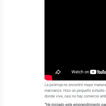
La pelirroja no encontró mejor maner
marcianos. Hizo un pequeño estudio d
donde vive, casi no hay comercio am
“He iniciado este emprendimiento pa