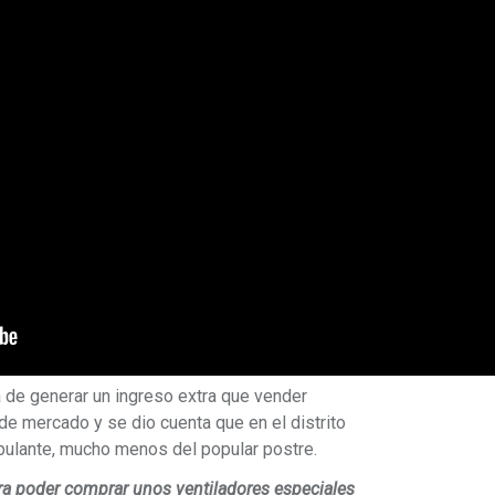
a de generar un ingreso extra que vender
e mercado y se dio cuenta que en el distrito
bulante, mucho menos del popular postre.
ra poder comprar unos ventiladores especiales