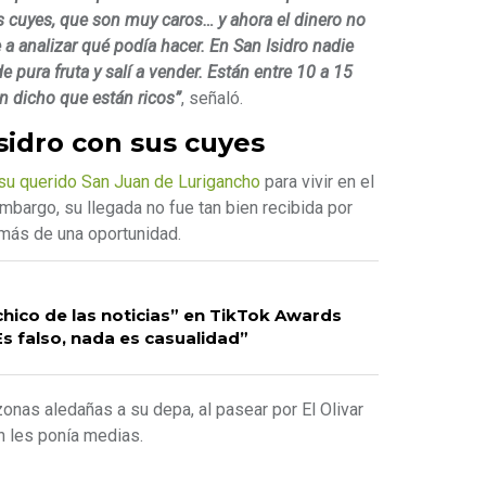
 cuyes, que son muy caros… y ahora el dinero no
a analizar qué podía hacer. En San Isidro nadie
 pura fruta y salí a vender. Están entre 10 a 15
n dicho que están ricos”
, señaló.
sidro con sus cuyes
 su querido San Juan de Lurigancho
para vivir en el
embargo, su llegada no fue tan bien recibida por
 más de una oportunidad.
chico de las noticias” en TikTok Awards
Es falso, nada es casualidad”
zonas aledañas a su depa, al pasear por El Olivar
n les ponía medias.