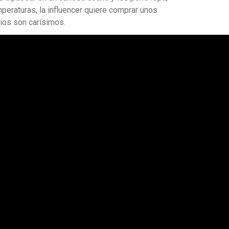
mperaturas, la influencer quiere comprar unos
cios son carísimos.