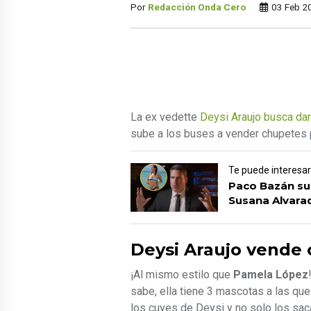
Por
Redacción Onda Cero
03 Feb 2
La ex vedette
Deysi Araujo busca da
sube a los buses a vender chupetes p
Te puede interesar
Paco Bazán sub
Susana Alvara
Deysi Araujo vende
¡Al mismo estilo que
Pamela López
sabe, ella tiene 3 mascotas a las que
los cuyes de Deysi y no solo los sac