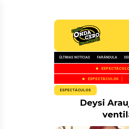
ÚLTIMAS NOTICIAS
FARÁNDULA
DE
ESPECTÁCUL
ESPECTÁCULOS
ESPECTÁCULOS
Deysi Arau
venti