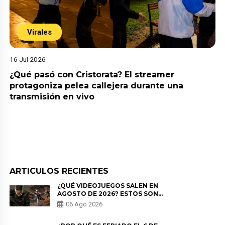
Virales
16 Jul 2026
¿Qué pasó con Cristorata? El streamer
protagoniza pelea callejera durante una
transmisión en vivo
ARTICULOS RECIENTES
¿QUÉ VIDEOJUEGOS SALEN EN
AGOSTO DE 2026? ESTOS SON
LOS ESTRENOS MÁS ESPERADOS
06 Ago 2026