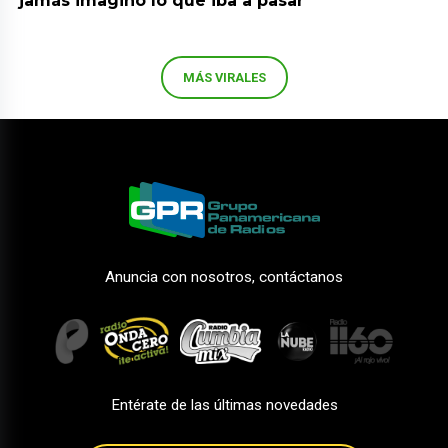
jamás imaginó lo que iba a pasar
MÁS VIRALES
Anuncia con nosotros, contáctanos
Entérate de las últimas novedades