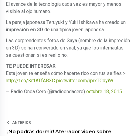
El avance de la tecnología cada vez es mayor y menos
visible al ojo humano.
La pareja japonesa Teruyuki y Yuki Ishikawa ha creado un
impresión en 3D
de una típica joven japonesa.
Las sorprendentes fotos de Saya (nombre de la impresión
en 3D) se han convertido en viral, ya que los internautas
se cuestionan si es real o no.
TE PUEDE INTERESAR
Esta joven te enseña cómo hacerte rico con tus selfies >
http://t.co/Kr1ATfABXC
pic.twitter.com/iprxTCdyiW
— Radio Onda Cero (@radioondacero)
octubre 18, 2015
ANTERIOR
¡No podrás dormir! Aterrador video sobre