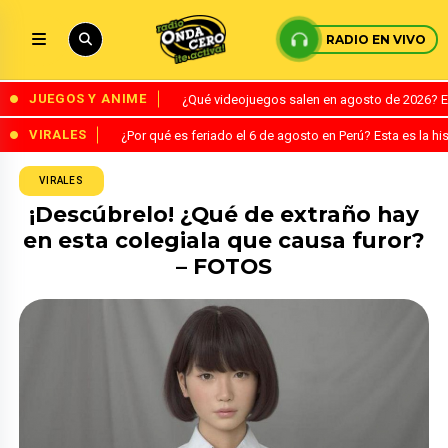
RADIO EN VIVO
JUEGOS Y ANIME
¿Qué videojuegos salen en agosto de 2026? 
VIRALES
¿Por qué es feriado el 6 de agosto en Perú? Esta es la his
VIRALES
¡Descúbrelo! ¿Qué de extraño hay
en esta colegiala que causa furor?
– FOTOS