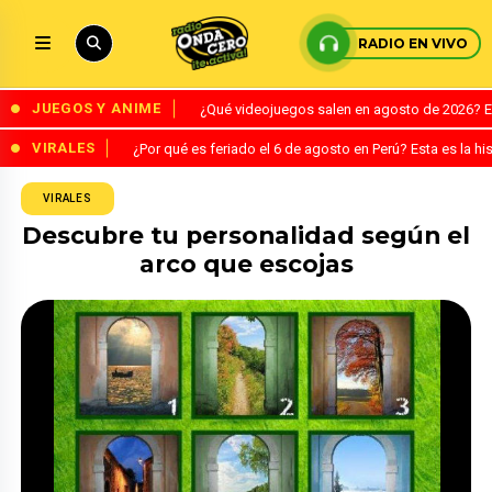
RADIO EN VIVO
JUEGOS Y ANIME
¿Qué videojuegos salen en agosto de 2026? 
VIRALES
¿Por qué es feriado el 6 de agosto en Perú? Esta es la his
VIRALES
Descubre tu personalidad según el
arco que escojas