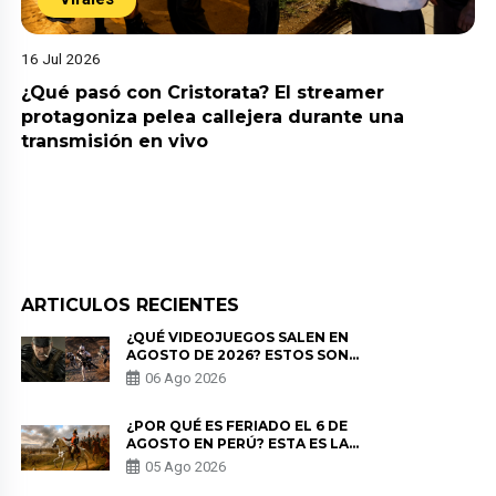
16 Jul 2026
¿Qué pasó con Cristorata? El streamer
protagoniza pelea callejera durante una
transmisión en vivo
ARTICULOS RECIENTES
¿QUÉ VIDEOJUEGOS SALEN EN
AGOSTO DE 2026? ESTOS SON
LOS ESTRENOS MÁS ESPERADOS
06 Ago 2026
¿POR QUÉ ES FERIADO EL 6 DE
AGOSTO EN PERÚ? ESTA ES LA
HISTORIA
05 Ago 2026