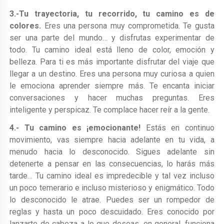
3.-Tu trayectoria, tu recorrido, tu camino es de
colores.
Eres una persona muy comprometida. Te gusta
ser una parte del mundo… y disfrutas experimentar de
todo. Tu camino ideal está lleno de color, emoción y
belleza. Para ti es más importante disfrutar del viaje que
llegar a un destino. Eres una persona muy curiosa a quien
le emociona aprender siempre más. Te encanta iniciar
conversaciones y hacer muchas preguntas. Eres
inteligente y perspicaz. Te complace hacer reír a la gente.
4.- Tu camino es ¡emocionante!
Estás en continuo
movimiento, vas siempre hacia adelante en tu vida, a
menudo hacia lo desconocido. Sigues adelante sin
detenerte a pensar en las consecuencias, lo harás más
tarde… Tu camino ideal es impredecible y tal vez incluso
un poco temerario e incluso misterioso y enigmático. Todo
lo desconocido le atrae. Puedes ser un rompedor de
reglas y hasta un poco descuidado. Eres conocido por
lanzarte de cabeza a lo que deseas, en general, funciona