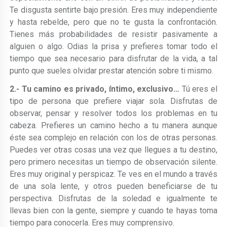
Te disgusta sentirte bajo presión. Eres muy independiente
y hasta rebelde, pero que no te gusta la confrontación.
Tienes más probabilidades de resistir pasivamente a
alguien o algo. Odias la prisa y prefieres tomar todo el
tiempo que sea necesario para disfrutar de la vida, a tal
punto que sueles olvidar prestar atención sobre ti mismo.
2.- Tu camino es privado, íntimo, exclusivo…
Tú eres el
tipo de persona que prefiere viajar sola. Disfrutas de
observar, pensar y resolver todos los problemas en tu
cabeza. Prefieres un camino hecho a tu manera aunque
éste sea complejo en relación con los de otras personas.
Puedes ver otras cosas una vez que llegues a tu destino,
pero primero necesitas un tiempo de observación silente.
Eres muy original y perspicaz. Te ves en el mundo a través
de una sola lente, y otros pueden beneficiarse de tu
perspectiva. Disfrutas de la soledad e igualmente te
llevas bien con la gente, siempre y cuando te hayas toma
tiempo para conocerla. Eres muy comprensivo.