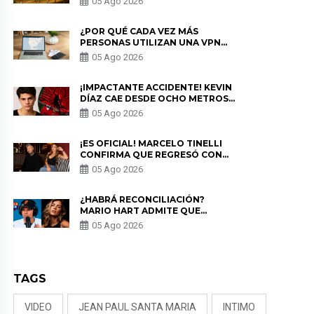
05 Ago 2026
¿POR QUÉ CADA VEZ MÁS
PERSONAS UTILIZAN UNA VPN
PARA PROTEGER SU
05 Ago 2026
PRIVACIDAD?
¡IMPACTANTE ACCIDENTE! KEVIN
DÍAZ CAE DESDE OCHO METROS
EN “ESTO ES GUERRA” Y GENERA
05 Ago 2026
PREOCUPACIÓN
¡ES OFICIAL! MARCELO TINELLI
CONFIRMA QUE REGRESÓ CON
MILETT FIGUEROA: “EL AMOR
05 Ago 2026
PUDO MÁS”
¿HABRÁ RECONCILIACIÓN?
MARIO HART ADMITE QUE
PODRÍA VOLVER CON KORINA
05 Ago 2026
RIVADENEIRA: “NO LE CERRARÍA
LAS PUERTAS”
TAGS
VIDEO
JEAN PAUL SANTA MARIA
INTIMO