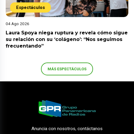
Espectáculos
04 Ago 2026
Laura Spoya niega ruptura y revela cómo sigue
su relación con su ‘colágeno’: “Nos seguimos
frecuentando”
MÁS ESPECTÁCULOS
Anuncia con nosotros, contáctanos