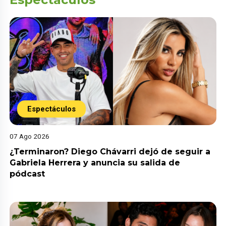
Espectáculos
07 Ago 2026
¿Terminaron? Diego Chávarri dejó de seguir a
Gabriela Herrera y anuncia su salida de
pódcast