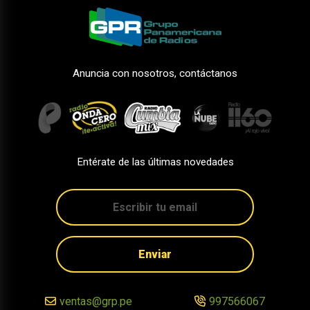
Anuncia con nosotros, contáctanos
Entérate de las últimas novedades
Enviar
ventas@grp.pe
997566067