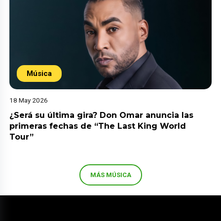
Música
18 May 2026
¿Será su última gira? Don Omar anuncia las
primeras fechas de “The Last King World
Tour”
MÁS MÚSICA