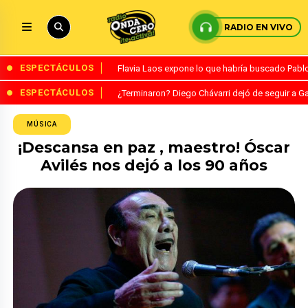
RADIO EN VIVO
ESPECTÁCULOS
Flavia Laos expone lo que habría buscado Pablo 
ESPECTÁCULOS
¿Terminaron? Diego Chávarri dejó de seguir a Ga
MÚSICA
¡Descansa en paz , maestro! Óscar
Avilés nos dejó a los 90 años