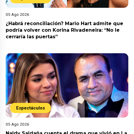
05 Ago 2026
¿Habrá reconciliación? Mario Hart admite que
podría volver con Korina Rivadeneira: “No le
cerraría las puertas”
Espectáculos
05 Ago 2026
Naldy Saldaña cuenta el drama que vivió en La