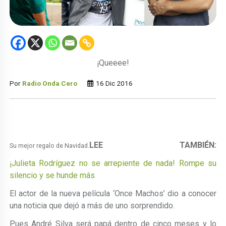
¡Queeee!
Por
Radio Onda Cero
16 Dic 2016
LEE TAMBIÉN:
Su mejor regalo de Navidad.
¡Julieta Rodríguez no se arrepiente de nada! Rompe su
silencio y se hunde más
El actor de la nueva película ‘Once Machos’ dio a conocer
una noticia que dejó a más de uno sorprendido.
Pues André Silva será papá dentro de cinco meses y lo