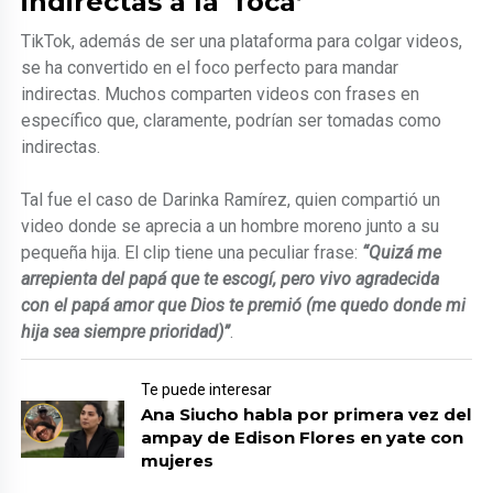
indirectas a la ‘foca’
TikTok, además de ser una plataforma para colgar videos,
se ha convertido en el foco perfecto para mandar
indirectas. Muchos comparten videos con frases en
específico que, claramente, podrían ser tomadas como
indirectas.
Tal fue el caso de Darinka Ramírez, quien compartió un
video donde se aprecia a un hombre moreno junto a su
pequeña hija. El clip tiene una peculiar frase:
“Quizá me
arrepienta del papá que te escogí, pero vivo agradecida
con el papá amor que Dios te premió (me quedo donde mi
hija sea siempre prioridad)”
.
Te puede interesar
Ana Siucho habla por primera vez del
ampay de Edison Flores en yate con
mujeres