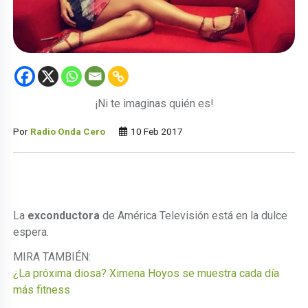
¡Ni te imaginas quién es!
Por
Radio Onda Cero
10 Feb 2017
La
exconductora
de América Televisión está en la dulce
espera.
MIRA TAMBIÉN:
¿La próxima diosa? Ximena Hoyos se muestra cada día
más fitness