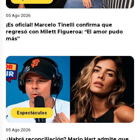
05 Ago 2026
¡Es oficial! Marcelo Tinelli confirma que
regresó con Milett Figueroa: “El amor pudo
más”
Espectáculos
05 Ago 2026
¿Habrá reconciliación? Mario Hart admite que