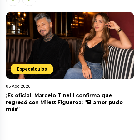
Espectáculos
05 Ago 2026
¡Es oficial! Marcelo Tinelli confirma que
regresó con Milett Figueroa: “El amor pudo
más”