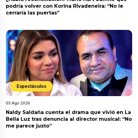
podría volver con Korina Rivadeneira: “No le
cerraría las puertas”
Espectáculos
05 Ago 2026
Naldy Saldaña cuenta el drama que vivió en La
Bella Luz tras denuncia al director musical: “No
me parece justo”