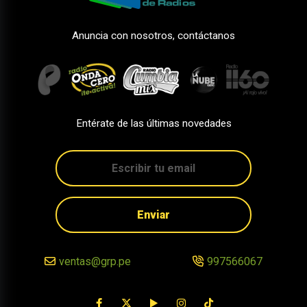
Anuncia con nosotros, contáctanos
Entérate de las últimas novedades
Enviar
ventas@grp.pe
997566067