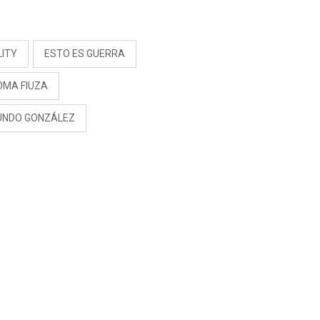
S
LITY
ESTO ES GUERRA
OMA FIUZA
UNDO GONZÁLEZ