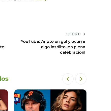
SIGUIENTE
YouTube: Anotó un gol y ocurre
te
algo insólito ¡en plena
celebración!
dos