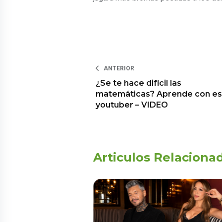
ANTERIOR
¿Se te hace difícil las
matemáticas? Aprende con es
youtuber – VIDEO
Articulos Relaciona