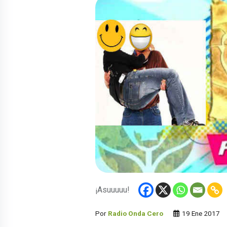
¡Asuuuuu!
Por
Radio Onda Cero
19 Ene 2017