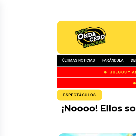
ÚLTIMAS NOTICIAS
FARÁNDULA
DE
JUEGOS Y A
ESPECTÁCULOS
¡Noooo! Ellos s