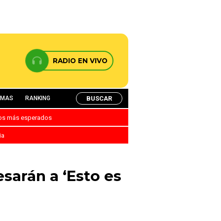
RADIO EN VIVO
BUSCAR
AMAS
RANKING
nos más esperados
ia
sarán a ‘Esto es