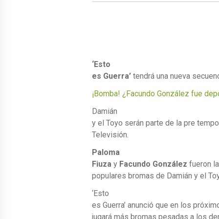
‘Esto
es Guerra’
tendrá una nueva secuenc
¡Bomba! ¿Facundo González fue depo
Damián
y el Toyo serán parte de la pre tempo
Televisión.
Paloma
Fiuza
y
Facundo González
fueron la
populares bromas de Damián y el To
‘Esto
es Guerra’ anunció que en los próximo
jugará más bromas pesadas a los de