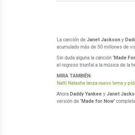
La canción de
Janet Jackson
y
Dad
acumulado más de 50 millones de vis
Sin duda alguna la canción
‘Made For
el regreso triunfal a la música de la
MIRA TAMBIÉN:
Natti Natasha lanza nuevo tema y pid
Ahora
Daddy Yankee
y
Janet Jacks
versión de
‘Made for Now’
completa