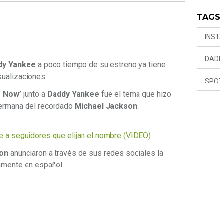
TAG
INS
DAD
dy Yankee
a poco tiempo de su estreno ya tiene
ualizaciones.
SPO
 Now’
junto a
Daddy Yankee
fue el tema que hizo
 hermana del recordado
Michael Jackson.
e a seguidores que elijan el nombre (VIDEO)
on
anunciaron a través de sus redes sociales la
mente en español.