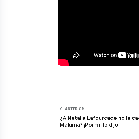
ANTERIOR
¿A Natalia Lafourcade no le ca
Maluma? ¡Por fin lo dijo!