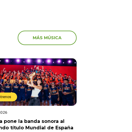
MÁS MÚSICA
strenos
2026
a pone la banda sonora al
do título Mundial de España