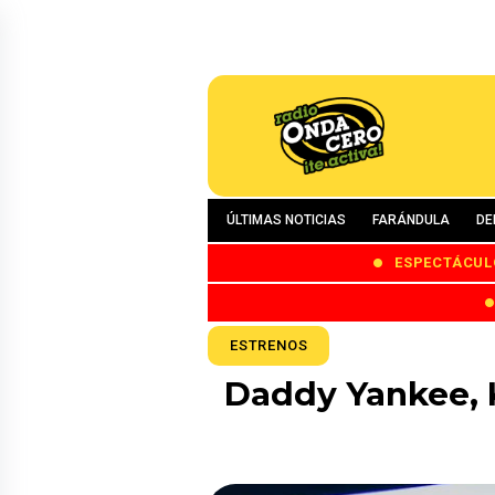
ÚLTIMAS NOTICIAS
FARÁNDULA
DE
ESPECTÁCUL
ESTRENOS
Daddy Yankee, K