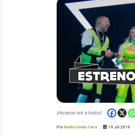
¡Hicieron reír a todos!
Por
Radio Onda Cero
19 Jul 2019