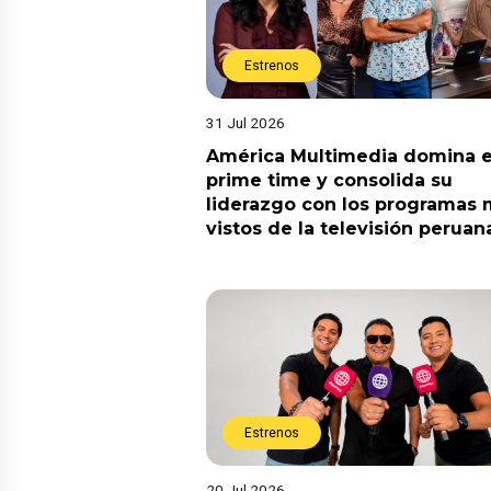
Estrenos
31 Jul 2026
América Multimedia domina e
prime time y consolida su
liderazgo con los programas
vistos de la televisión peruan
Estrenos
20 Jul 2026