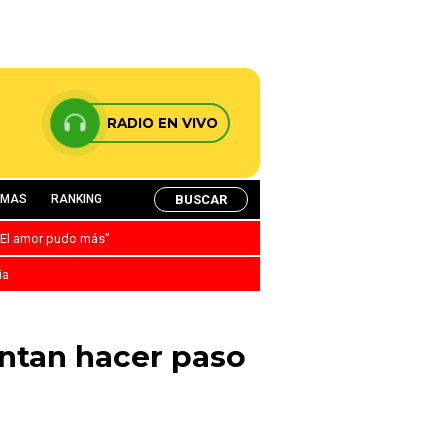
RADIO EN VIVO
BUSCAR
AMAS
RANKING
: “El amor pudo más”
ia
entan hacer paso