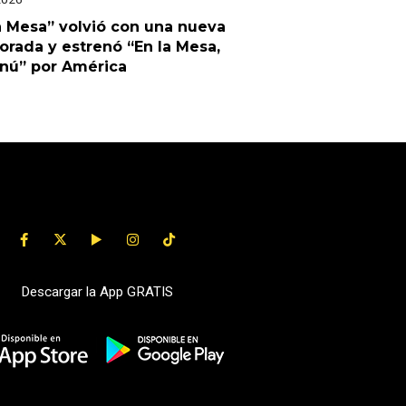
a Mesa” volvió con una nueva
rada y estrenó “En la Mesa,
enú” por América
Descargar la App GRATIS