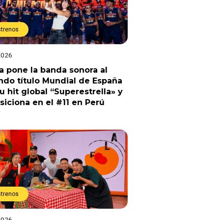
strenos
2026
a pone la banda sonora al
do título Mundial de España
u hit global “Superestrella» y
siciona en el #11 en Perú
strenos
2026