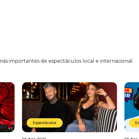
 más importantes de espectáculos local e internacional.
Espectáculos
E
05 Ago 2026
05 Ago