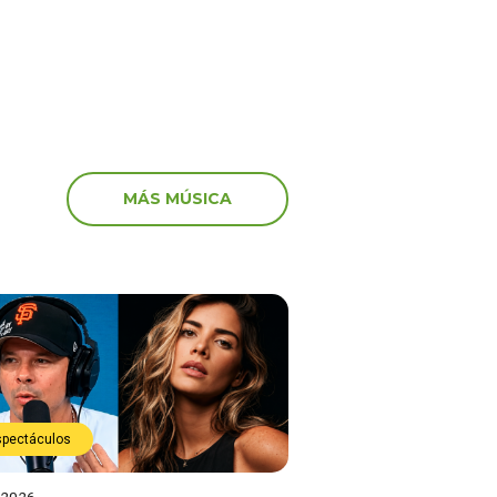
MÁS MÚSICA
spectáculos
 2026