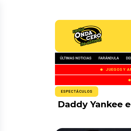
ÚLTIMAS NOTICIAS
FARÁNDULA
DE
JUEGOS Y A
ESPECTÁCULOS
Daddy Yankee en