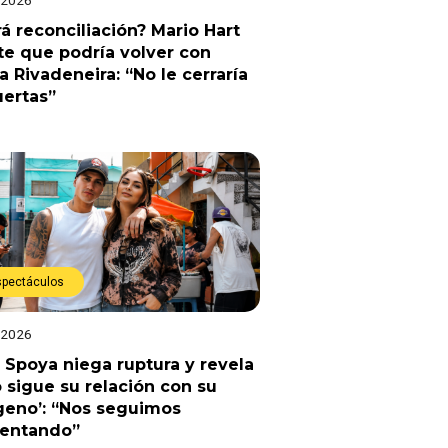
á reconciliación? Mario Hart
e que podría volver con
a Rivadeneira: “No le cerraría
uertas”
spectáculos
 2026
 Spoya niega ruptura y revela
sigue su relación con su
geno’: “Nos seguimos
uentando”