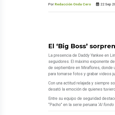
Por
Redacción Onda Cero
22 Sep 2
El ‘Big Boss’ sorpre
La presencia de Daddy Yankee en Lim
seguidores. El máximo exponente del
de septiembre en Miraflores, donde 
para tomarse fotos y grabar videos jun
Con una actitud relajada y siempre so
desató la emoción de quienes tuvieron
Entre su equipo de seguridad destac
“Pacho” en la serie peruana ‘
Al fondo 