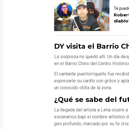
Te puede
Robert
diablo
DY visita el Barrio C
La sorpresa no quedó allí. Un día de
en el Barrio Chino del Centro Histórico
El cantante puertorriqueño fue reci
expresarle su cariño con gritos y ap
un conocido chifa de la zona.
¿Qué se sabe del f
La llegada del artista a Lima ocurre
escenarios bajo el nombre artístico 
giro profundo, marcado por su fe cris