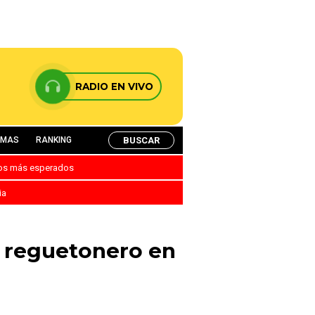
RADIO EN VIVO
BUSCAR
AMAS
RANKING
nos más esperados
ia
l reguetonero en