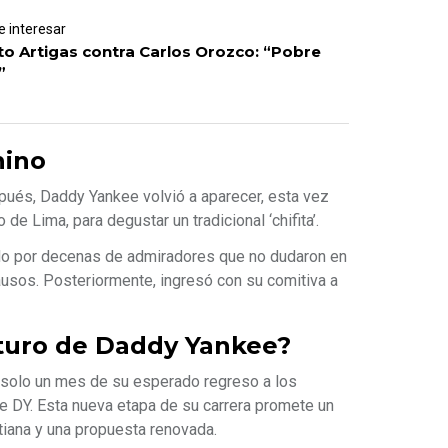
 interesar
o Artigas contra Carlos Orozco: “Pobre
”
hino
spués, Daddy Yankee volvió a aparecer, esta vez
 de Lima, para degustar un tradicional ‘chifita’.
bido por decenas de admiradores que no dudaron en
lausos. Posteriormente, ingresó con su comitiva a
uturo de Daddy Yankee?
 a solo un mes de su esperado regreso a los
de DY. Esta nueva etapa de su carrera promete un
tiana y una propuesta renovada.