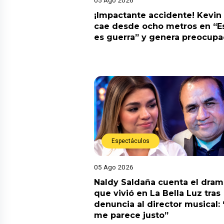
¡Impactante accidente! Kevin
cae desde ocho metros en “E
es guerra” y genera preocupa
Espectáculos
05 Ago 2026
Naldy Saldaña cuenta el dram
que vivió en La Bella Luz tras
denuncia al director musical:
me parece justo”