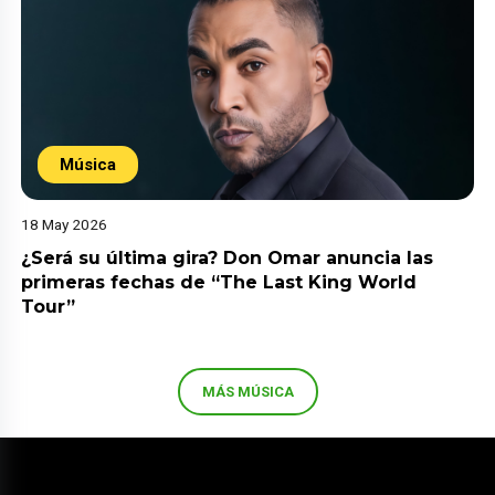
Música
18 May 2026
¿Será su última gira? Don Omar anuncia las
primeras fechas de “The Last King World
Tour”
MÁS MÚSICA