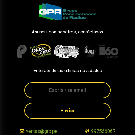
Anuncia con nosotros, contáctanos
Entérate de las últimas novedades
Enviar
ventas@grp.pe
997566067