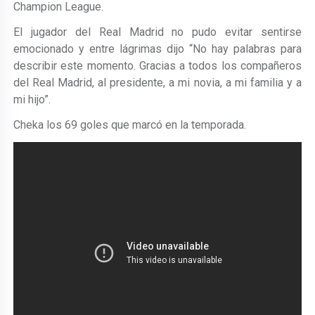
Champion League.
El jugador del Real Madrid no pudo evitar sentirse
emocionado y entre lágrimas dijo “No hay palabras para
describir este momento. Gracias a todos los compañeros
del Real Madrid, al presidente, a mi novia, a mi familia y a
mi hijo”.
Cheka los 69 goles que marcó en la temporada.