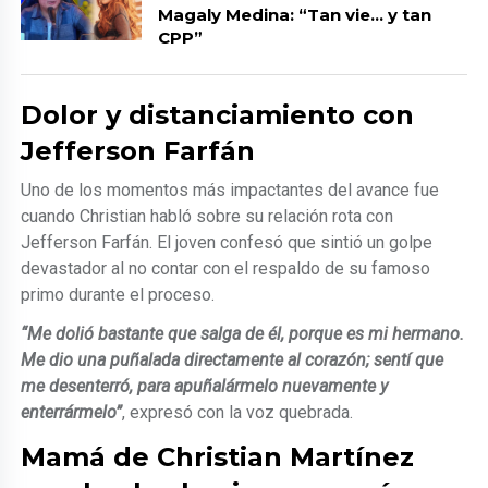
Magaly Medina: “Tan vie… y tan
CPP”
Dolor y distanciamiento con
Jefferson Farfán
Uno de los momentos más impactantes del avance fue
cuando Christian habló sobre su relación rota con
Jefferson Farfán. El joven confesó que sintió un golpe
devastador al no contar con el respaldo de su famoso
primo durante el proceso.
“Me dolió bastante que salga de él, porque es mi hermano.
Me dio una puñalada directamente al corazón; sentí que
me desenterró, para apuñalármelo nuevamente y
enterrármelo”
, expresó con la voz quebrada.
Mamá de Christian Martínez