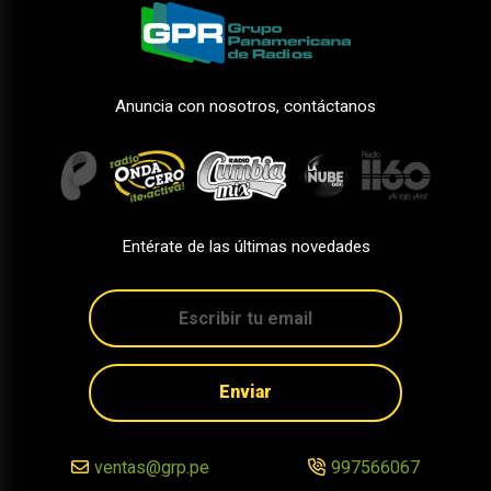
Anuncia con nosotros, contáctanos
Entérate de las últimas novedades
Enviar
ventas@grp.pe
997566067