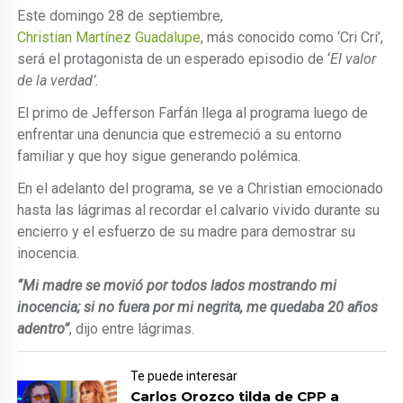
Este domingo 28 de septiembre,
Christian Martínez Guadalupe
, más conocido como ‘Cri Cri’,
será el protagonista de un esperado episodio de ‘
El valor
de la verdad’
.
El primo de Jefferson Farfán llega al programa luego de
enfrentar una denuncia que estremeció a su entorno
familiar y que hoy sigue generando polémica.
En el adelanto del programa, se ve a Christian emocionado
hasta las lágrimas al recordar el calvario vivido durante su
encierro y el esfuerzo de su madre para demostrar su
inocencia.
“Mi madre se movió por todos lados mostrando mi
inocencia; si no fuera por mi negrita, me quedaba 20 años
adentro”
, dijo entre lágrimas.
Te puede interesar
Carlos Orozco tilda de CPP a