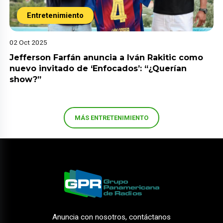
Entretenimiento
02 Oct 2025
Jefferson Farfán anuncia a Iván Rakitic como
nuevo invitado de ‘Enfocados’: “¿Querían
show?”
MÁS ENTRETENIMIENTO
Anuncia con nosotros, contáctanos