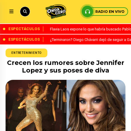
RADIO EN VIVO
ESPECTÁCULOS
Flavia Laos expone lo que habría buscado Pablo 
ESPECTÁCULOS
¿Terminaron? Diego Chávarri dejó de seguir a Ga
ENTRETENIMIENTO
Crecen los rumores sobre Jennifer
Lopez y sus poses de diva