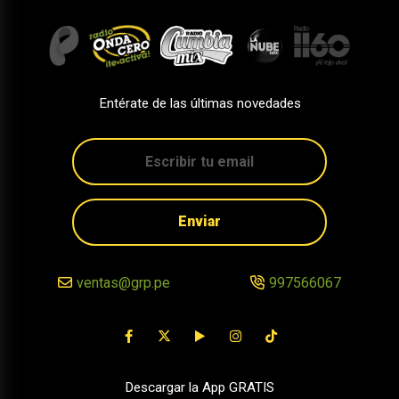
Entérate de las últimas novedades
Enviar
ventas@grp.pe
997566067
Descargar la App GRATIS