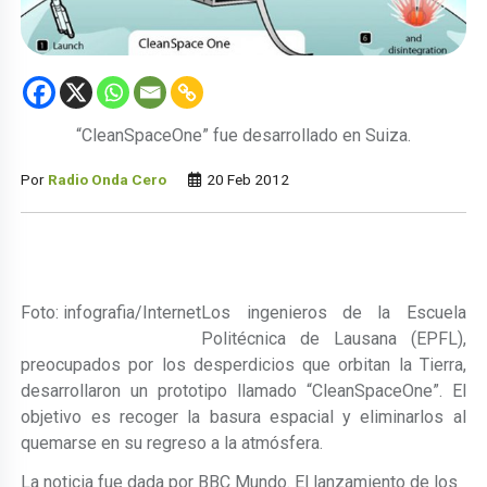
“CleanSpaceOne” fue desarrollado en Suiza.
Por
Radio Onda Cero
20 Feb 2012
Foto: infografia/Internet
Los ingenieros de la Escuela
Politécnica de Lausana (EPFL),
preocupados por los desperdicios que orbitan la Tierra,
desarrollaron un prototipo llamado “CleanSpaceOne”. El
objetivo es recoger la basura espacial y eliminarlos al
quemarse en su regreso a la atmósfera.
La noticia fue dada por BBC Mundo. El lanzamiento de los