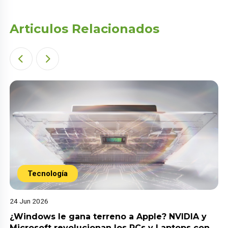
Articulos Relacionados
Tecnología
24 Jun 2026
¿Windows le gana terreno a Apple? NVIDIA y
Microsoft revolucionan los PCs y Laptops con